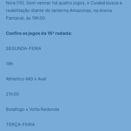
feira (15). Sem vencer há quatro jogos, o Cuiabá busca a
reabilitação diante do lanterna Amazonas, na Arena
Pantanal, às 19h30.
Confira os jogos da 16ª rodada:
SEGUNDA-FEIRA
19h
Athletico-MG x Avaí
21h30
Botafogo x Volta Redonda
TERÇA-FEIRA