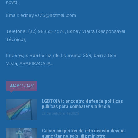
news.
Email: edney.vs75@hotmail.com
Telefone: (82) 98855-7574, Edney Vieira (Responsável
Técnico);
Endereço: Rua Fernando Lourenço 259, bairro Boa
Vista, ARAPIRACA-AL
MAIS LIDAS
LGBTQIA+: encontro defende políticas
púbicas para combater violência
22 de outubro de 2025
Casos suspeitos de intoxicação devem
aumentar no país, diz ministro