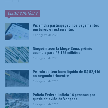
ÚLTIMAS NOTÍCIAS
Pix amplia participação nos pagamentos
em bares e restaurantes
6 de agosto de 2026
Ninguém acerta Mega-Sena; prêmio
acumula para R$ 165 milhões
6 de agosto de 2026
Petrobras tem lucro líquido de R$ 52,4 bi
no segundo trimestre
6 de agosto de 2026
Polícia Federal indicia 16 pessoas por
queda de avião da Voepass
6 de agosto de 2026