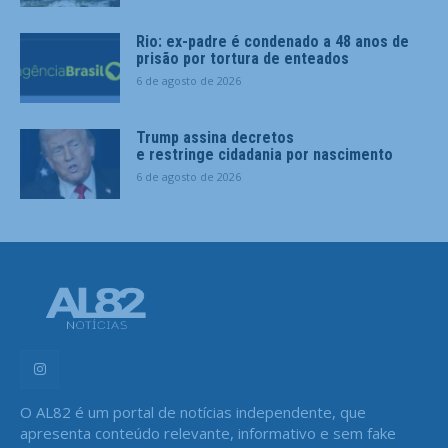
Rio: ex-padre é condenado a 48 anos de
prisão por tortura de enteados
6 de agosto de 2026
Trump assina decretos
e restringe cidadania por nascimento
6 de agosto de 2026
O AL82 é um portal de notícias independente, que
apresenta conteúdo relevante, informativo e sem fake