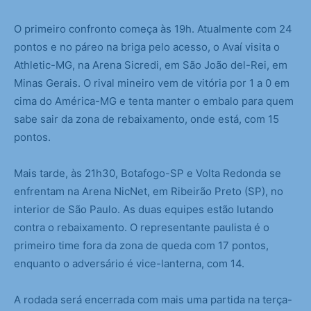
O primeiro confronto começa às 19h. Atualmente com 24
pontos e no páreo na briga pelo acesso, o Avaí visita o
Athletic-MG, na Arena Sicredi, em São João del-Rei, em
Minas Gerais. O rival mineiro vem de vitória por 1 a 0 em
cima do América-MG e tenta manter o embalo para quem
sabe sair da zona de rebaixamento, onde está, com 15
pontos.
Mais tarde, às 21h30, Botafogo-SP e Volta Redonda se
enfrentam na Arena NicNet, em Ribeirão Preto (SP), no
interior de São Paulo. As duas equipes estão lutando
contra o rebaixamento. O representante paulista é o
primeiro time fora da zona de queda com 17 pontos,
enquanto o adversário é vice-lanterna, com 14.
A rodada será encerrada com mais uma partida na terça-