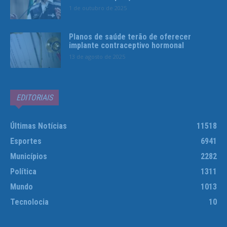
1 de outubro de 2025
Planos de saúde terão de oferecer
implante contraceptivo hormonal
13 de agosto de 2025
EDITORIAIS
Últimas Notícias
11518
Esportes
6941
Municípios
2282
Política
1311
Mundo
1013
Tecnolocia
10