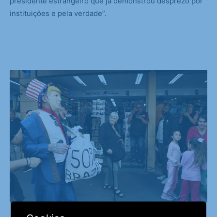
presidente estrangeiro que já demonstrou desprezo por
instituições e pela verdade”.