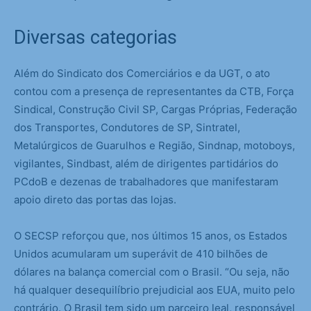
Diversas categorias
Além do Sindicato dos Comerciários e da UGT, o ato
contou com a presença de representantes da CTB, Força
Sindical, Construção Civil SP, Cargas Próprias, Federação
dos Transportes, Condutores de SP, Sintratel,
Metalúrgicos de Guarulhos e Região, Sindnap, motoboys,
vigilantes, Sindbast, além de dirigentes partidários do
PCdoB e dezenas de trabalhadores que manifestaram
apoio direto das portas das lojas.
O SECSP reforçou que, nos últimos 15 anos, os Estados
Unidos acumularam um superávit de 410 bilhões de
dólares na balança comercial com o Brasil. “Ou seja, não
há qualquer desequilíbrio prejudicial aos EUA, muito pelo
contrário. O Brasil tem sido um parceiro leal, responsável