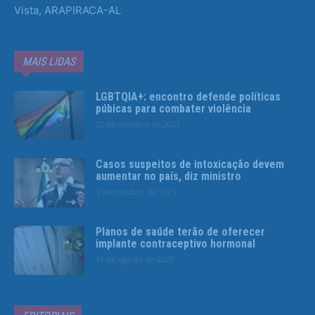
Vista, ARAPIRACA-AL
MAIS LIDAS
LGBTQIA+: encontro defende políticas
púbicas para combater violência
22 de outubro de 2025
Casos suspeitos de intoxicação devem
aumentar no país, diz ministro
1 de outubro de 2025
Planos de saúde terão de oferecer
implante contraceptivo hormonal
13 de agosto de 2025