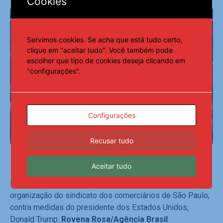
Cookies
Servimos cookies. Se acha que está tudo certo,
clique em "aceitar tudo". Você também pode
escolher que tipo de cookies deseja clicando em
"configurações".
Configurações
Recusar tudo
Aceitar tudo
Manifestação dos comerciários da 25 de março, com
organização do sindicato dos comerciários de São Paulo,
contra medidas do presidente dos Estados Unidos,
Donald Trump.
Rovena Rosa/Agência Brasil