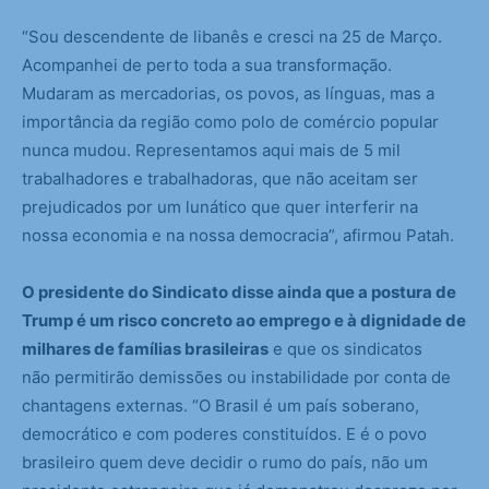
“Sou descendente de libanês e cresci na 25 de Março.
Acompanhei de perto toda a sua transformação.
Mudaram as mercadorias, os povos, as línguas, mas a
importância da região como polo de comércio popular
nunca mudou. Representamos aqui mais de 5 mil
trabalhadores e trabalhadoras, que não aceitam ser
prejudicados por um lunático que quer interferir na
nossa economia e na nossa democracia”, afirmou Patah.
O presidente do Sindicato disse ainda que a postura de
Trump é um risco concreto ao emprego e à dignidade de
milhares de famílias brasileiras
e que os sindicatos
não permitirão demissões ou instabilidade por conta de
chantagens externas. “O Brasil é um país soberano,
democrático e com poderes constituídos. E é o povo
brasileiro quem deve decidir o rumo do país, não um