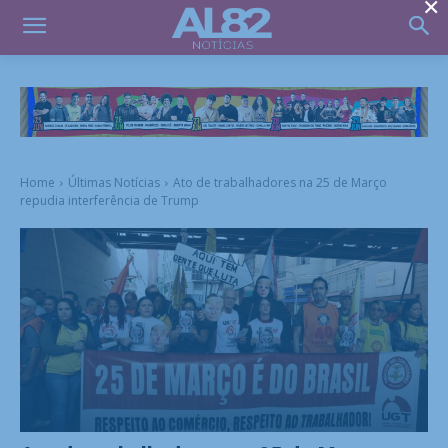
×
Home
Últimas Notícias
Ato de trabalhadores na 25 de Março
repudia interferência de Trump