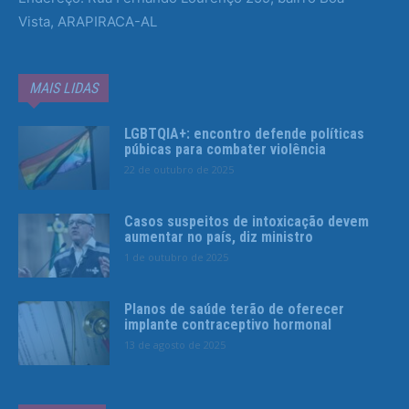
Vista, ARAPIRACA-AL
MAIS LIDAS
LGBTQIA+: encontro defende políticas
púbicas para combater violência
22 de outubro de 2025
Casos suspeitos de intoxicação devem
aumentar no país, diz ministro
1 de outubro de 2025
Planos de saúde terão de oferecer
implante contraceptivo hormonal
13 de agosto de 2025