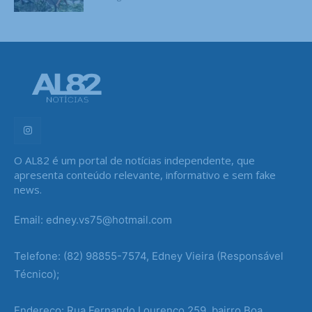
O AL82 é um portal de notícias independente, que
apresenta conteúdo relevante, informativo e sem fake
news.
Email: edney.vs75@hotmail.com
Telefone: (82) 98855-7574, Edney Vieira (Responsável
Técnico);
Endereço: Rua Fernando Lourenço 259, bairro Boa