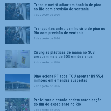
Trens e metrô adiantam horário de pico
no Rio com previsão de ventania
7 de agosto de 2026
Transportes antecipam horário de pico no
Rio com previsão de ventania
7 de agosto de 2026
Cirurgias plásticas de mama no SUS
crescem mais de 50% em dez anos
7 de agosto de 2026
Dino aciona PF após TCU apontar R$ 55,4
milhões em emendas suspeitas
7 de agosto de 2026
Prefeitura e estado pedem antecipação
do fim do expediente no Rio
7 de agosto de 2026