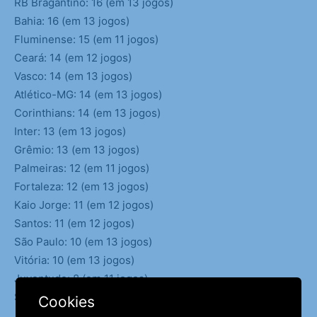
RB Bragantino: 16 (em 13 jogos)
Bahia: 16 (em 13 jogos)
Fluminense: 15 (em 11 jogos)
Ceará: 14 (em 12 jogos)
Vasco: 14 (em 13 jogos)
Atlético-MG: 14 (em 13 jogos)
Corinthians: 14 (em 13 jogos)
Inter: 13 (em 13 jogos)
Grêmio: 13 (em 13 jogos)
Palmeiras: 12 (em 11 jogos)
Fortaleza: 12 (em 13 jogos)
Kaio Jorge: 11 (em 12 jogos)
Santos: 11 (em 12 jogos)
São Paulo: 10 (em 13 jogos)
Vitória: 10 (em 13 jogos)
Juventude: 8 (em 11 jogos)
Sport: 5 (em 11 jogos)
Cookies