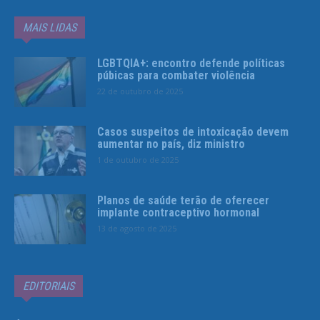
MAIS LIDAS
LGBTQIA+: encontro defende políticas
púbicas para combater violência
22 de outubro de 2025
Casos suspeitos de intoxicação devem
aumentar no país, diz ministro
1 de outubro de 2025
Planos de saúde terão de oferecer
implante contraceptivo hormonal
13 de agosto de 2025
EDITORIAIS