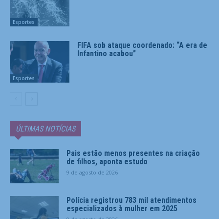
Esportes
FIFA sob ataque coordenado: “A era de
Infantino acabou”
Esportes
ÚLTIMAS NOTÍCIAS
Pais estão menos presentes na criação
de filhos, aponta estudo
9 de agosto de 2026
Polícia registrou 783 mil atendimentos
especializados à mulher em 2025