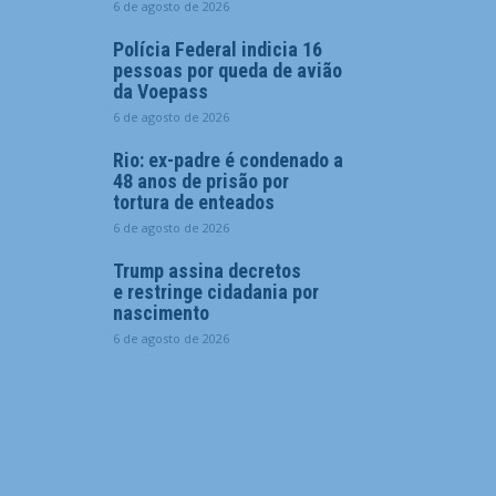
6 de agosto de 2026
Polícia Federal indicia 16
pessoas por queda de avião
da Voepass
6 de agosto de 2026
Rio: ex-padre é condenado a
48 anos de prisão por
tortura de enteados
6 de agosto de 2026
Trump assina decretos
e restringe cidadania por
nascimento
6 de agosto de 2026