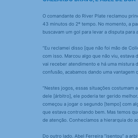
O comandante do River Plate reclamou prin
43 minutos do 2º tempo. No momento, a par
buscavam um gol para levar a disputa para a
“Eu reclamei disso [que não foi mão de Colid
com isso. Marcou algo que não viu, estava d
vai receber atendimento e há uma mistura d
confusão, acabamos dando uma vantagem que
“Nestes jogos, essas situações costumam 
dele [árbitro], ele poderia ter gerido melhor
começou a jogar o segundo [tempo] com al
que estava controlando bem. Mas temos que
de atenção. Conhecíamos a hierarquia do ad
Do outro lado, Abel Ferreira “isentou” a arbi