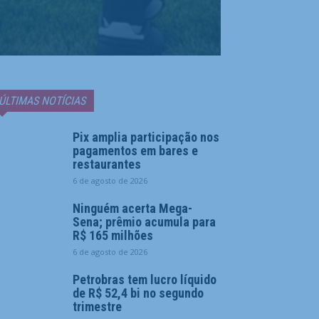
ÚLTIMAS NOTÍCIAS
Pix amplia participação nos
pagamentos em bares e
restaurantes
6 de agosto de 2026
Ninguém acerta Mega-
Sena; prêmio acumula para
R$ 165 milhões
6 de agosto de 2026
Petrobras tem lucro líquido
de R$ 52,4 bi no segundo
trimestre