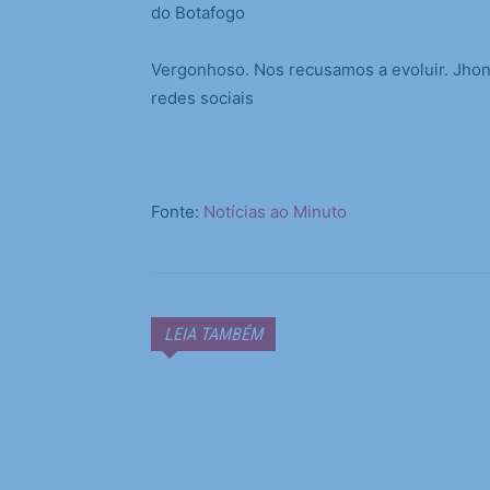
do Botafogo
Vergonhoso. Nos recusamos a evoluir. Jhon
redes sociais
Fonte:
Notícias ao Minuto
LEIA TAMBÉM