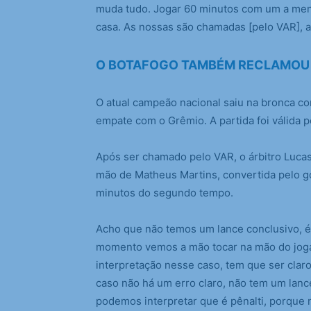
muda tudo. Jogar 60 minutos com um a meno
casa. As nossas são chamadas [pelo VAR], a
O BOTAFOGO TAMBÉM RECLAMOU
O atual campeão nacional saiu na bronca co
empate com o Grêmio. A partida foi válida pe
Após ser chamado pelo VAR, o árbitro Luca
mão de Matheus Martins, convertida pelo go
minutos do segundo tempo.
Acho que não temos um lance conclusivo, 
momento vemos a mão tocar na mão do joga
interpretação nesse caso, tem que ser claro
caso não há um erro claro, não tem um lanc
podemos interpretar que é pênalti, porque 