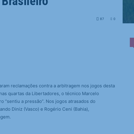
Brasileiro
87
0
am reclamações contra a arbitragem nos jogos desta
 nas quartas da Libertadores, o técnico Marcelo
tro “sentiu a pressão”. Nos jogos atrasados do
nando Diniz (Vasco) e Rogério Ceni (Bahia),
agem.