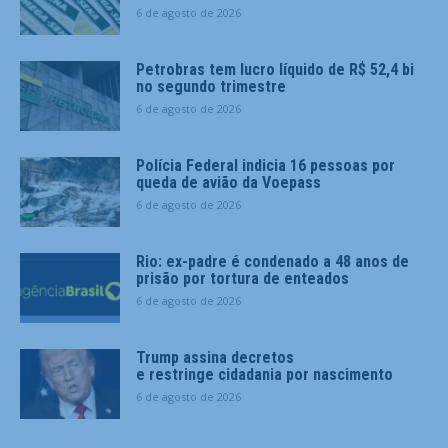
6 de agosto de 2026
Petrobras tem lucro líquido de R$ 52,4 bi
no segundo trimestre
6 de agosto de 2026
Polícia Federal indicia 16 pessoas por
queda de avião da Voepass
6 de agosto de 2026
Rio: ex-padre é condenado a 48 anos de
prisão por tortura de enteados
6 de agosto de 2026
Trump assina decretos
e restringe cidadania por nascimento
6 de agosto de 2026