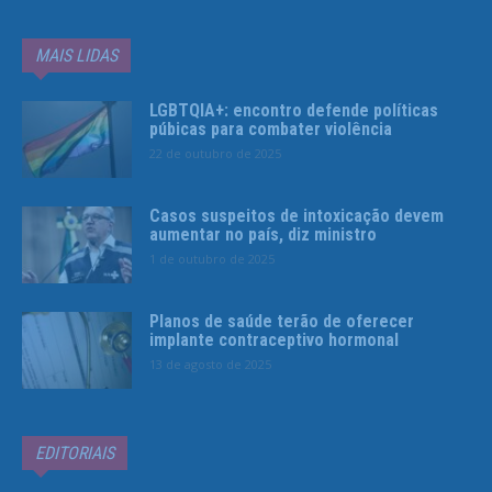
MAIS LIDAS
LGBTQIA+: encontro defende políticas
púbicas para combater violência
22 de outubro de 2025
Casos suspeitos de intoxicação devem
aumentar no país, diz ministro
1 de outubro de 2025
Planos de saúde terão de oferecer
implante contraceptivo hormonal
13 de agosto de 2025
EDITORIAIS