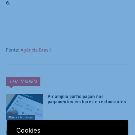
6.
Fonte:
Agência Brasil
LEIA TAMBÉM
Pix amplia participação nos
pagamentos em bares e restaurantes
Últimas Notícias
Cookies
Ninguém acerta Mega-Sena; prêmio