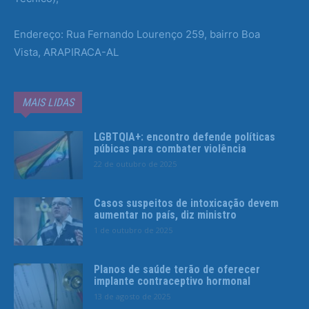
Endereço: Rua Fernando Lourenço 259, bairro Boa
Vista, ARAPIRACA-AL
MAIS LIDAS
LGBTQIA+: encontro defende políticas
púbicas para combater violência
22 de outubro de 2025
Casos suspeitos de intoxicação devem
aumentar no país, diz ministro
1 de outubro de 2025
Planos de saúde terão de oferecer
implante contraceptivo hormonal
13 de agosto de 2025