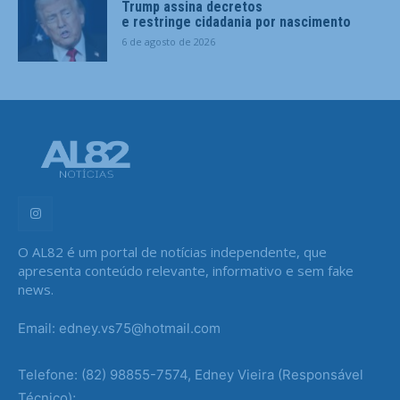
Trump assina decretos
e restringe cidadania por nascimento
6 de agosto de 2026
O AL82 é um portal de notícias independente, que
apresenta conteúdo relevante, informativo e sem fake
news.
Email: edney.vs75@hotmail.com
Telefone: (82) 98855-7574, Edney Vieira (Responsável
Técnico);