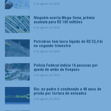
6 de agosto de 2026
Ninguém acerta Mega-Sena; prêmio
acumula para R$ 165 milhões
6 de agosto de 2026
Petrobras tem lucro líquido de R$ 52,4 bi
no segundo trimestre
6 de agosto de 2026
Polícia Federal indicia 16 pessoas por
queda de avião da Voepass
6 de agosto de 2026
Rio: ex-padre é condenado a 48 anos de
prisão por tortura de enteados
6 de agosto de 2026