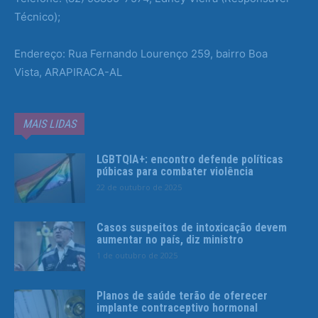
Técnico);
Endereço: Rua Fernando Lourenço 259, bairro Boa
Vista, ARAPIRACA-AL
MAIS LIDAS
LGBTQIA+: encontro defende políticas
púbicas para combater violência
22 de outubro de 2025
Casos suspeitos de intoxicação devem
aumentar no país, diz ministro
1 de outubro de 2025
Planos de saúde terão de oferecer
implante contraceptivo hormonal