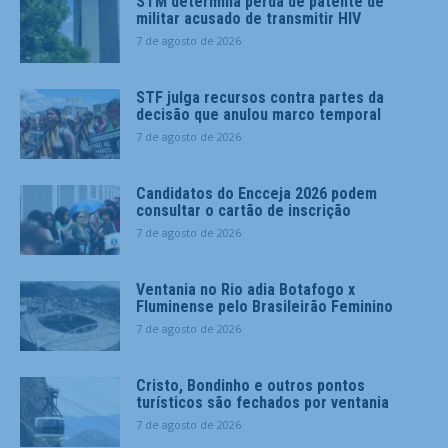
STM determina perda de patente de
militar acusado de transmitir HIV
7 de agosto de 2026
STF julga recursos contra partes da
decisão que anulou marco temporal
7 de agosto de 2026
Candidatos do Encceja 2026 podem
consultar o cartão de inscrição
7 de agosto de 2026
Ventania no Rio adia Botafogo x
Fluminense pelo Brasileirão Feminino
7 de agosto de 2026
Cristo, Bondinho e outros pontos
turísticos são fechados por ventania
7 de agosto de 2026