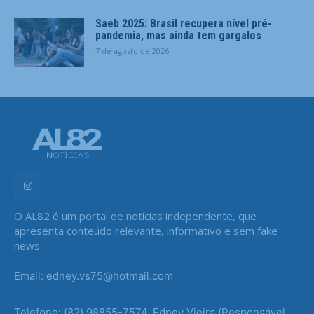
Saeb 2025: Brasil recupera nível pré-
pandemia, mas ainda tem gargalos
7 de agosto de 2026
O AL82 é um portal de notícias independente, que
apresenta conteúdo relevante, informativo e sem fake
news.
Email: edney.vs75@hotmail.com
Telefone: (82) 98855-7574, Edney Vieira (Responsável