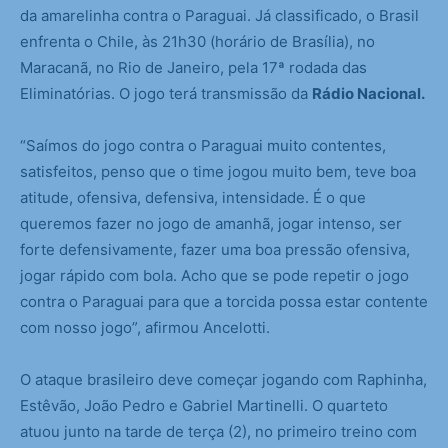
da amarelinha contra o Paraguai. Já classificado, o Brasil
enfrenta o Chile, às 21h30 (horário de Brasília), no
Maracanã, no Rio de Janeiro, pela 17ª rodada das
Eliminatórias. O jogo terá transmissão da
Rádio Nacional.
“Saímos do jogo contra o Paraguai muito contentes,
satisfeitos, penso que o time jogou muito bem, teve boa
atitude, ofensiva, defensiva, intensidade. É o que
queremos fazer no jogo de amanhã, jogar intenso, ser
forte defensivamente, fazer uma boa pressão ofensiva,
jogar rápido com bola. Acho que se pode repetir o jogo
contra o Paraguai para que a torcida possa estar contente
com nosso jogo”, afirmou Ancelotti.
O ataque brasileiro deve começar jogando com Raphinha,
Estêvão, João Pedro e Gabriel Martinelli. O quarteto
atuou junto na tarde de terça (2), no primeiro treino com