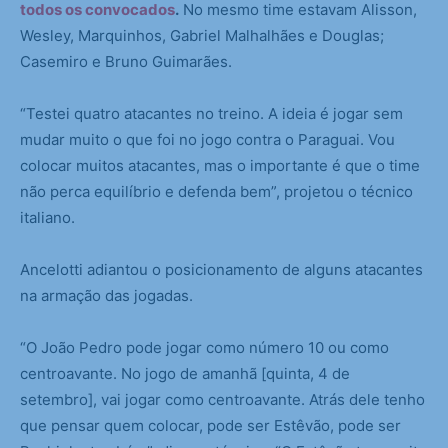
todos os convocados
.
No mesmo time estavam Alisson,
Wesley, Marquinhos, Gabriel Malhalhães e Douglas;
Casemiro e Bruno Guimarães.
“Testei quatro atacantes no treino. A ideia é jogar sem
mudar muito o que foi no jogo contra o Paraguai. Vou
colocar muitos atacantes, mas o importante é que o time
não perca equilíbrio e defenda bem”, projetou o técnico
italiano.
Ancelotti adiantou o posicionamento de alguns atacantes
na armação das jogadas.
“O João Pedro pode jogar como número 10 ou como
centroavante. No jogo de amanhã [quinta, 4 de
setembro], vai jogar como centroavante. Atrás dele tenho
que pensar quem colocar, pode ser Estêvão, pode ser