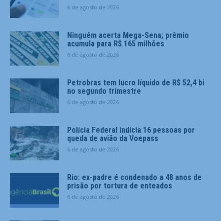
6 de agosto de 2026
Ninguém acerta Mega-Sena; prêmio
acumula para R$ 165 milhões
6 de agosto de 2026
Petrobras tem lucro líquido de R$ 52,4 bi
no segundo trimestre
6 de agosto de 2026
Polícia Federal indicia 16 pessoas por
queda de avião da Voepass
6 de agosto de 2026
Rio: ex-padre é condenado a 48 anos de
prisão por tortura de enteados
6 de agosto de 2026