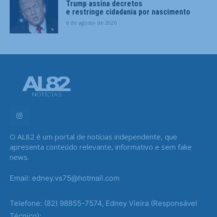
Trump assina decretos
e restringe cidadania por nascimento
6 de agosto de 2026
O AL82 é um portal de notícias independente, que
apresenta conteúdo relevante, informativo e sem fake
news.
Email: edney.vs75@hotmail.com
Telefone: (82) 98855-7574, Edney Vieira (Responsável
Técnico);