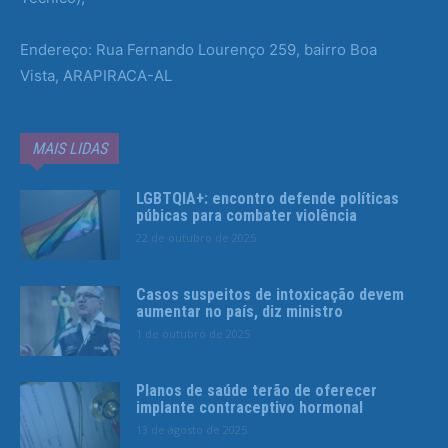
Endereço: Rua Fernando Lourenço 259, bairro Boa
Vista, ARAPIRACA-AL
MAIS LIDAS
LGBTQIA+: encontro defende políticas
púbicas para combater violência
22 de outubro de 2025
Casos suspeitos de intoxicação devem
aumentar no país, diz ministro
1 de outubro de 2025
Planos de saúde terão de oferecer
implante contraceptivo hormonal
13 de agosto de 2025