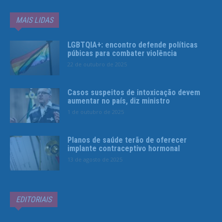
MAIS LIDAS
LGBTQIA+: encontro defende políticas
púbicas para combater violência
22 de outubro de 2025
Casos suspeitos de intoxicação devem
aumentar no país, diz ministro
1 de outubro de 2025
Planos de saúde terão de oferecer
implante contraceptivo hormonal
13 de agosto de 2025
EDITORIAIS