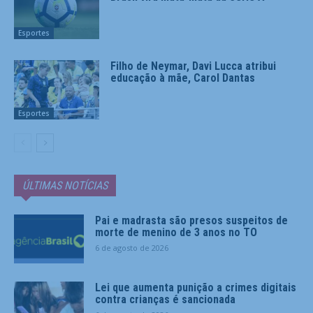
Esportes
Filho de Neymar, Davi Lucca atribui
educação à mãe, Carol Dantas
Esportes
ÚLTIMAS NOTÍCIAS
Pai e madrasta são presos suspeitos de
morte de menino de 3 anos no TO
6 de agosto de 2026
Lei que aumenta punição a crimes digitais
contra crianças é sancionada