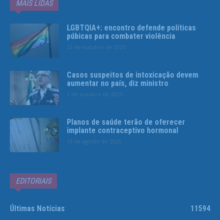
MAIS LIDAS
LGBTQIA+: encontro defende políticas
púbicas para combater violência
22 de outubro de 2025
Casos suspeitos de intoxicação devem
aumentar no país, diz ministro
1 de outubro de 2025
Planos de saúde terão de oferecer
implante contraceptivo hormonal
13 de agosto de 2025
EDITORIAIS
Últimas Notícias
11594