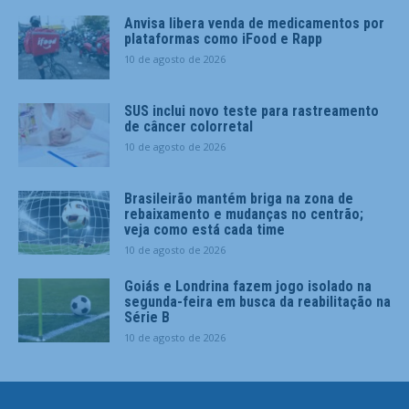
Anvisa libera venda de medicamentos por
plataformas como iFood e Rapp
10 de agosto de 2026
SUS inclui novo teste para rastreamento
de câncer colorretal
10 de agosto de 2026
Brasileirão mantém briga na zona de
rebaixamento e mudanças no centrão;
veja como está cada time
10 de agosto de 2026
Goiás e Londrina fazem jogo isolado na
segunda-feira em busca da reabilitação na
Série B
10 de agosto de 2026