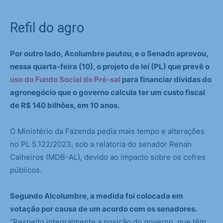
Refil do agro
Por outro lado, Acolumbre pautou, e o Senado aprovou,
nessa quarta-feira (10), o projeto de lei (PL) que prevê o
uso do Fundo Social do Pré-sal
para financiar dívidas do
agronegócio que o governo calcula ter um custo fiscal
de R$ 140 bilhões, em 10 anos.
O Ministério da Fazenda pedia mais tempo e alterações
no PL 5.122/2023, sob a relatoria do senador Renan
Calheiros (MDB-AL), devido ao impacto sobre os cofres
públicos.
Segundo Alcolumbre, a medida foi colocada em
votação por causa de um acordo com os senadores.
“Respeito integralmente a posição do governo, que têm