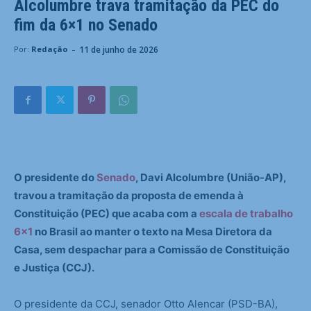
Alcolumbre trava tramitação da PEC do
fim da 6×1 no Senado
-
11 de junho de 2026
Por:
Redação
O presidente do
Senado
, Davi Alcolumbre (União-AP),
travou a tramitação da proposta de emenda à
Constituição (PEC) que acaba com a
escala de trabalho
6×1
no Brasil ao manter o texto na Mesa Diretora da
Casa, sem despachar para a Comissão de Constituição
e Justiça (CCJ).
O presidente da CCJ, senador Otto Alencar (PSD-BA),