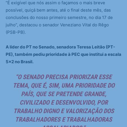
“É exigível que nós assim o façamos o mais breve
possível, quiçá bem antes, até o final deste mês, das
conclusões do nosso primeiro semestre, no dia 17 de
julho”, destacou o senador Veneziano Vital do Rêgo
(PSB-PB).
A líder do PT no Senado, senadora Teresa Leitão (PT-
PE), também pediu prioridade à PEC que institui a escala
5×2 no Brasil.
“O SENADO PRECISA PRIORIZAR ESSE
TEMA, QUE É, SIM, UMA PRIORIDADE DO
PAÍS, QUE SE PRETENDE GRANDE,
CIVILIZADO E DESENVOLVIDO, POR
TRABALHO DIGNO E VALORIZAÇÃO DOS
TRABALHADORES E TRABALHADORAS