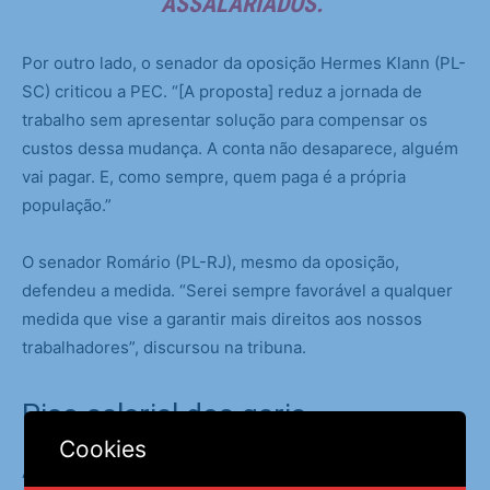
ASSALARIADOS.”
Por outro lado, o senador da oposição Hermes Klann (PL-
SC) criticou a PEC. “[A proposta] reduz a jornada de
trabalho sem apresentar solução para compensar os
custos dessa mudança. A conta não desaparece, alguém
vai pagar. E, como sempre, quem paga é a própria
população.”
O senador Romário (PL-RJ), mesmo da oposição,
defendeu a medida. “Serei sempre favorável a qualquer
medida que vise a garantir mais direitos aos nossos
trabalhadores”, discursou na tribuna.
Piso salarial dos garis
Cookies
Apesar de não comentar o tema nesta semana,