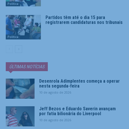
Política
Partidos têm até o dia 15 para
registrarem candidaturas nos tribunais
Política
ÚLTIMAS NOTÍCIAS
Desenrola Adimplentes começa a operar
nesta segunda-feira
10 de agosto de 2026
Jeff Bezos e Eduardo Saverin avançam
por fatia bilionária do Liverpool
10 de agosto de 2026