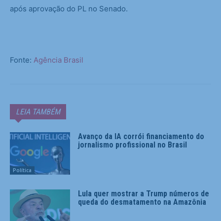
após aprovação do PL no Senado.
Fonte:
Agência Brasil
LEIA TAMBÉM
Avanço da IA corrói financiamento do
jornalismo profissional no Brasil
Política
Lula quer mostrar a Trump números de
queda do desmatamento na Amazônia