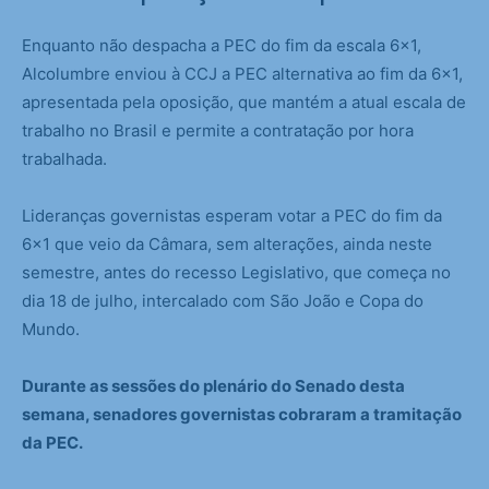
Enquanto não despacha a PEC do fim da escala 6×1,
Alcolumbre enviou à CCJ a PEC alternativa ao fim da 6×1,
apresentada pela oposição, que mantém a atual escala de
trabalho no Brasil e permite a contratação por hora
trabalhada.
Lideranças governistas esperam votar a PEC do fim da
6×1 que veio da Câmara, sem alterações, ainda neste
semestre, antes do recesso Legislativo, que começa no
dia 18 de julho, intercalado com São João e Copa do
Mundo.
Durante as sessões do plenário do Senado desta
semana, senadores governistas cobraram a tramitação
da PEC.