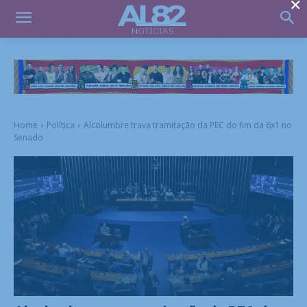
×
Home
Política
Alcolumbre trava tramitação da PEC do fim da 6x1 no
Senado