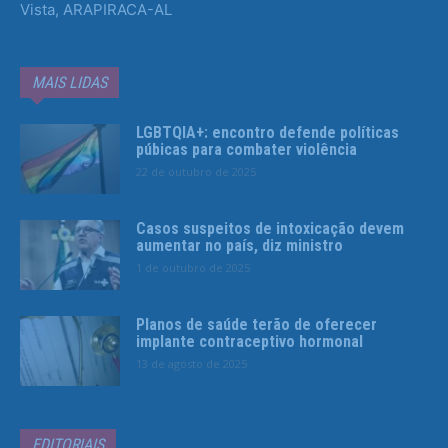
Vista, ARAPIRACA-AL
MAIS LIDAS
LGBTQIA+: encontro defende políticas
púbicas para combater violência
22 de outubro de 2025
Casos suspeitos de intoxicação devem
aumentar no país, diz ministro
1 de outubro de 2025
Planos de saúde terão de oferecer
implante contraceptivo hormonal
13 de agosto de 2025
EDITORIAIS