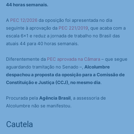
44 horas semanais.
A
PEC 12/2026
da oposição foi apresentada no dia
seguinte à aprovação da
PEC 221/2019
, que acaba com a
escala 6×1 e reduz a jornada de trabalho no Brasil das
atuais 44 para 40 horas semanais.
Diferentemente da
PEC aprovada na Câmara
– que segue
aguardando tramitação no Senado –,
Alcolumbre
despachou a proposta da oposição para a Comissão de
Constituição e Justiça (CCJ), no mesmo dia
.
Procurada pela
Agência Brasil
, a assessoria de
Alcolumbre não se manifestou.
Cautela