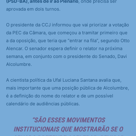
(PSD-BA), antes de ir ao Plenário
, onde precisa ser
aprovada em dois turnos.
O presidente da CCJ informou que vai priorizar a votação
da PEC da Câmara, que começou a tramitar primeiro que
a da oposição, que teria que “entrar na fila”, segundo Otto
Alencar. O senador espera definir o relator na próxima
semana, em conjunto com o presidente do Senado, Davi
Alcolumbre.
A cientista política da Ufal Luciana Santana avalia que,
mais importante que uma posição pública de Alcolumbre,
é a definição do nome do relator e de um possível
calendário de audiências públicas.
“SÃO ESSES MOVIMENTOS
INSTITUCIONAIS QUE MOSTRARÃO SE O