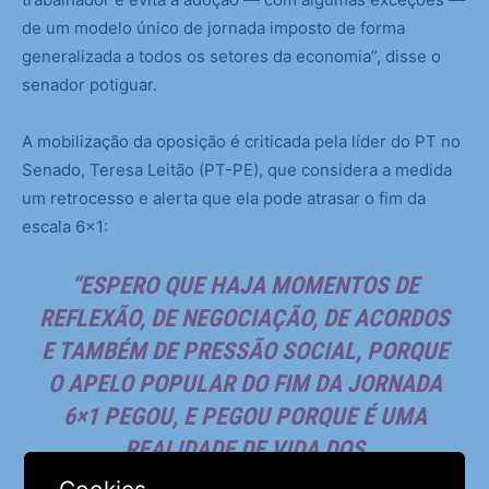
de um modelo único de jornada imposto de forma
generalizada a todos os setores da economia”, disse o
senador potiguar.
A mobilização da oposição é criticada pela líder do PT no
Senado, Teresa Leitão (PT-PE), que considera a medida
um retrocesso e alerta que ela pode atrasar o fim da
escala 6×1:
“ESPERO QUE HAJA MOMENTOS DE
REFLEXÃO, DE NEGOCIAÇÃO, DE ACORDOS
E TAMBÉM DE PRESSÃO SOCIAL, PORQUE
O APELO POPULAR DO FIM DA JORNADA
6×1 PEGOU, E PEGOU PORQUE É UMA
REALIDADE DE VIDA DOS
TRABALHADORES E DAS