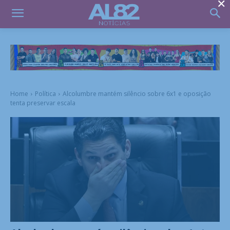
×
Home
Política
Alcolumbre mantém silêncio sobre 6x1 e oposição
tenta preservar escala