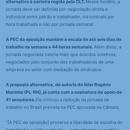
alternativo à carteira regida pela CLT.
Nesse modelo, a
jornada deve ser definida por negociação direta e
individual entre patrão e trabalhador, via contrato por
hora trabalhada e não por jornada semanal.
A PEC da oposição mantém a escala de até seis dias de
trabalho na semana e 44 horas semanais.
Além disso, a
jornada negociada valeria mais que acordos coletivos,
negociados pelo conjunto dos trabalhadores de uma
empresa ou setor com mediação de sindicatos.
A proposta alternativa, de autoria do líder Rogério
Marinho (PL-RN), já conta com a assinatura de apoio de
41 senadores.
Ele criticou a redução da jornada de
trabalho no Brasil prevista na PEC aprovada na Câmara.
“[A PEC da oposição] preserva a liberdade de escolha do
trabalhador e evita a adoção — com algumas exceções —