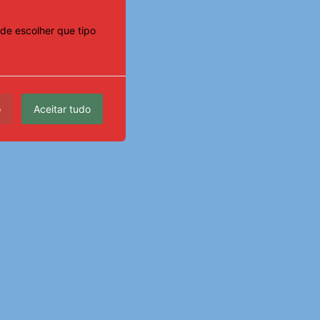
de escolher que tipo
o
Aceitar tudo