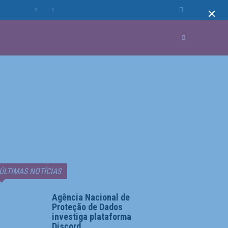
×
MUNDO
MORE
ÚLTIMAS NOTÍCIAS
Agência Nacional de
Proteção de Dados
investiga plataforma
Discord