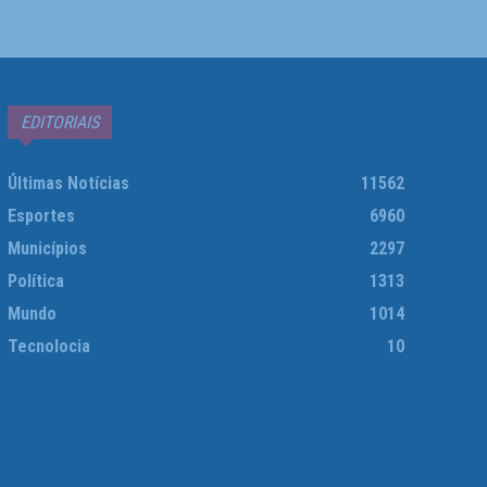
EDITORIAIS
Últimas Notícias
11562
Esportes
6960
Municípios
2297
Política
1313
Mundo
1014
Tecnolocia
10