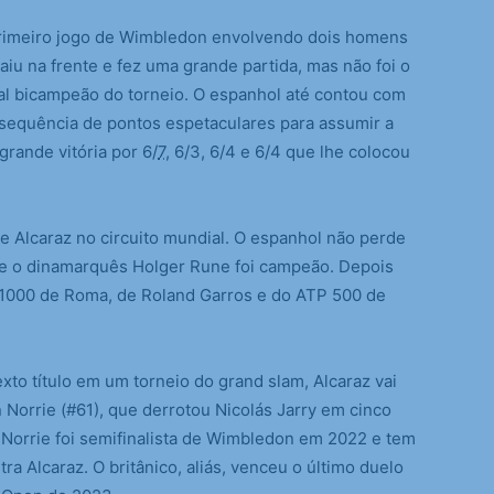
imeiro jogo de Wimbledon envolvendo dois homens
aiu na frente e fez uma grande partida, mas não foi o
tual bicampeão do torneio. O espanhol até contou com
 sequência de pontos espetaculares para assumir a
grande vitória por 6/
7
, 6/3, 6/4 e 6/4 que lhe colocou
de Alcaraz no circuito mundial. O espanhol não perde
de o dinamarquês Holger Rune foi campeão. Depois
s 1000 de Roma, de Roland Garros e do ATP 500 de
to título em um torneio do grand slam, Alcaraz vai
 Norrie (#61), que derrotou Nicolás Jarry em cinco
 Norrie foi semifinalista de Wimbledon em 2022 e tem
tra Alcaraz. O britânico, aliás, venceu o último duelo