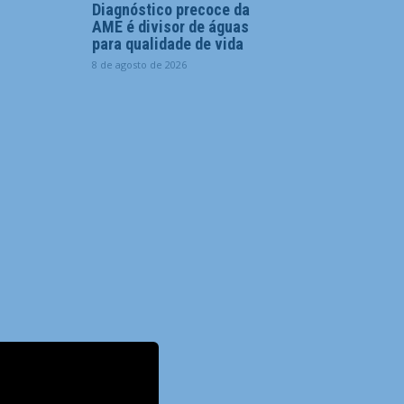
Diagnóstico precoce da
AME é divisor de águas
para qualidade de vida
8 de agosto de 2026