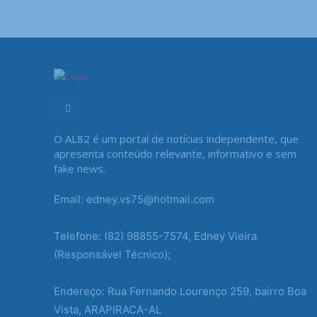
O AL82 é um portal de notícias independente, que
apresenta conteúdo relevante, informativo e sem
fake news.
Email: edney.vs75@hotmail.com
Telefone: (82) 98855-7574, Edney Vieira
(Responsável Técnico);
Endereço: Rua Fernando Lourenço 259, bairro Boa
Vista, ARAPIRACA-AL