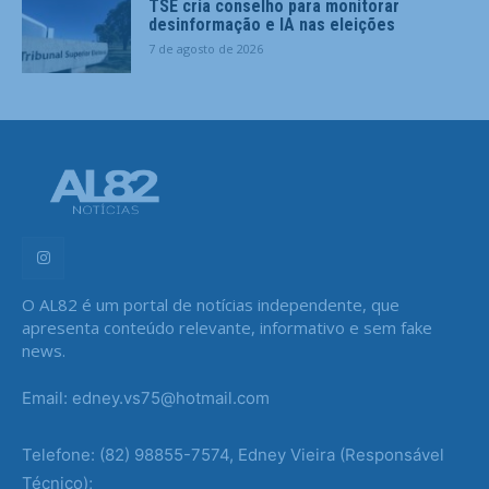
TSE cria conselho para monitorar
desinformação e IA nas eleições
7 de agosto de 2026
O AL82 é um portal de notícias independente, que
apresenta conteúdo relevante, informativo e sem fake
news.
Email: edney.vs75@hotmail.com
Telefone: (82) 98855-7574, Edney Vieira (Responsável
Técnico);