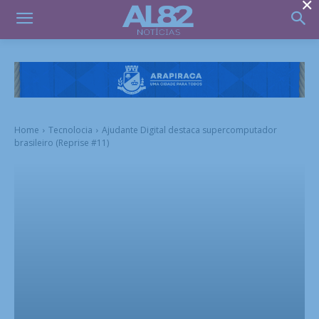
×
Home
Tecnolocia
Ajudante Digital destaca supercomputador
brasileiro (Reprise #11)