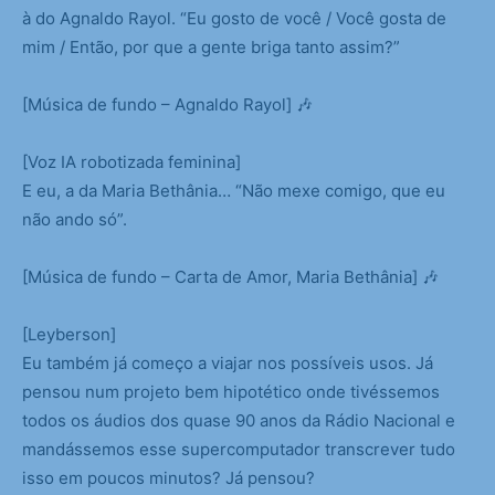
à do Agnaldo Rayol. “Eu gosto de você / Você gosta de
mim / Então, por que a gente briga tanto assim?”
[Música de fundo – Agnaldo Rayol] 🎶
[Voz IA robotizada feminina]
E eu, a da Maria Bethânia… “Não mexe comigo, que eu
não ando só”.
[Música de fundo – Carta de Amor, Maria Bethânia] 🎶
[Leyberson]
Eu também já começo a viajar nos possíveis usos. Já
pensou num projeto bem hipotético onde tivéssemos
todos os áudios dos quase 90 anos da Rádio Nacional e
mandássemos esse supercomputador transcrever tudo
isso em poucos minutos? Já pensou?