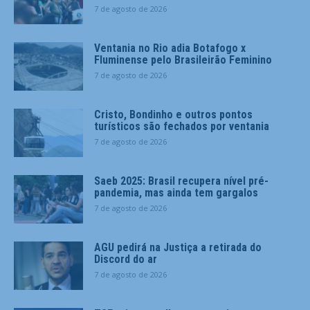
7 de agosto de 2026
Ventania no Rio adia Botafogo x
Fluminense pelo Brasileirão Feminino
7 de agosto de 2026
Cristo, Bondinho e outros pontos
turísticos são fechados por ventania
7 de agosto de 2026
Saeb 2025: Brasil recupera nível pré-
pandemia, mas ainda tem gargalos
7 de agosto de 2026
AGU pedirá na Justiça a retirada do
Discord do ar
7 de agosto de 2026