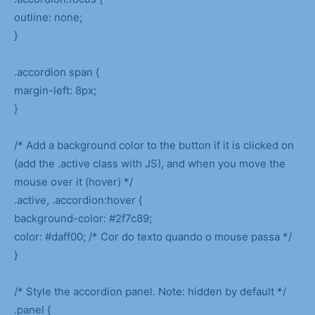
outline: none;
}
.accordion span {
margin-left: 8px;
}
/* Add a background color to the button if it is clicked on
(add the .active class with JS), and when you move the
mouse over it (hover) */
.active, .accordion:hover {
background-color: #2f7c89;
color: #daff00; /* Cor do texto quando o mouse passa */
}
/* Style the accordion panel. Note: hidden by default */
.panel {