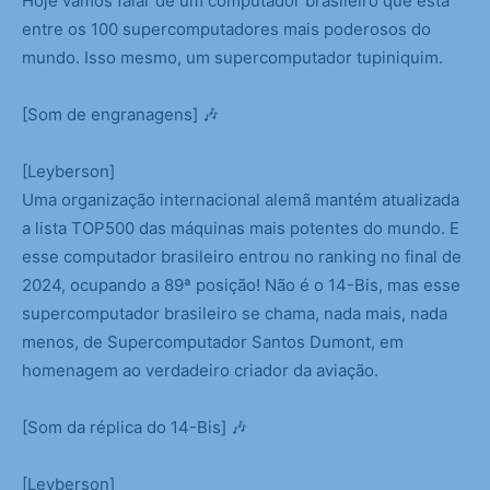
Hoje vamos falar de um computador brasileiro que está
entre os 100 supercomputadores mais poderosos do
mundo. Isso mesmo, um supercomputador tupiniquim.
[Som de engranagens] 🎶
[Leyberson]
Uma organização internacional alemã mantém atualizada
a lista TOP500 das máquinas mais potentes do mundo. E
esse computador brasileiro entrou no ranking no final de
2024, ocupando a 89ª posição! Não é o 14-Bis, mas esse
supercomputador brasileiro se chama, nada mais, nada
menos, de Supercomputador Santos Dumont, em
homenagem ao verdadeiro criador da aviação.
[Som da réplica do 14-Bis] 🎶
[Leyberson]