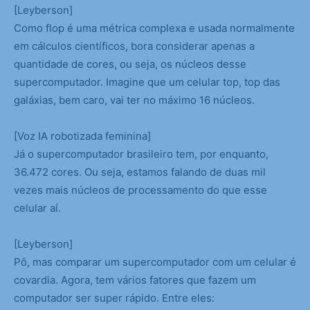
[Leyberson]
Como flop é uma métrica complexa e usada normalmente
em cálculos científicos, bora considerar apenas a
quantidade de cores, ou seja, os núcleos desse
supercomputador. Imagine que um celular top, top das
galáxias, bem caro, vai ter no máximo 16 núcleos.
[Voz IA robotizada feminina]
Já o supercomputador brasileiro tem, por enquanto,
36.472 cores. Ou seja, estamos falando de duas mil
vezes mais núcleos de processamento do que esse
celular aí.
[Leyberson]
Pô, mas comparar um supercomputador com um celular é
covardia. Agora, tem vários fatores que fazem um
computador ser super rápido. Entre eles: