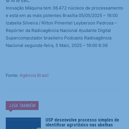
© Arte EBC
Inovação Máquina tem 36.472 núcleos de processamento
e está em as mais potentes Brasília
05/05/2025 – 16:00
Izabella Silveira / Rilton Pimentel Leyberson Pedrosa –
Repórter da Radioagência Nacional Ajudante Digital
Supercomputador brasileiro Podcasts Radioagência
Nacional
segunda-feira, 5 Maio, 2025 – 16:00
6:36
Fonte:
Agência Brasil
LEIA TAMBÉM
USP desenvolve processo simples de
identificar agrotóxico nas abelhas