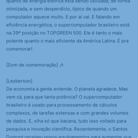
quanto de energia elétrica está sendo utilizada, de forma
otimizada, e sem desperdício, típico de quando um
computador aquece muito. E por aí vai. E falando em
eficiência energética, o supercomputador brasileiro está
na 39ª posição no TOPGREEN 500. Ele é tanto o mais
potente quanto o mais eficiente da América Latina. É pra
comemorar!
[Som de comemoração] 🎶
[Leyberson]
De economia a gente entende. O planeta agradece. Mas
vem cá, para que tanta potência? O supercomputador
brasileiro é usado para processamento de cálculos
complexos, de tarefas extensas e com grandes volumes
de dados. E, olha só que bacana, tudo isso voltado para
pesquisa e inovação científica. Recentemente, o Santos
Dumont recebeu novos equipamentos para aumentar sua