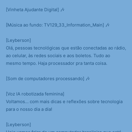
[Vinheta Ajudante Digital] 🎶
[Música ao fundo: TV129_33_Information_Main] 🎶
[Leyberson]
Olá, pessoas tecnológicas que estão conectadas ao rádio,
ao celular, às redes sociais e aos boletos. Tudo ao
mesmo tempo. Haja processador pra tanta coisa.
[Som de computadores processando] 🎶
[Voz IA robotizada feminina]
Voltamos… com mais dicas e reflexões sobre tecnologia
para o nosso dia a dia!
[Leyberson]