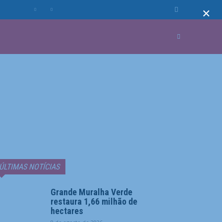
×
MUNDO
MORE
ÚLTIMAS NOTÍCIAS
Grande Muralha Verde
restaura 1,66 milhão de
hectares