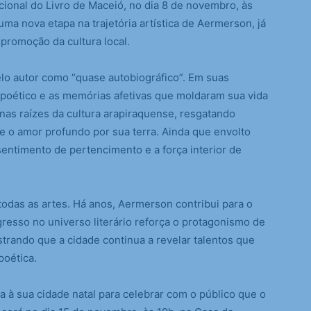
cional do Livro de Maceió, no dia 8 de novembro, às
uma nova etapa na trajetória artística de Aermerson, já
promoção da cultura local.
elo autor como “quase autobiográfico”. Em suas
o poético e as memórias afetivas que moldaram sua vida
 nas raízes da cultura arapiraquense, resgatando
 e o amor profundo por sua terra. Ainda que envolto
sentimento de pertencimento e a força interior de
 todas as artes. Há anos, Aermerson contribui para o
ngresso no universo literário reforça o protagonismo de
strando que a cidade continua a revelar talentos que
poética.
ta à sua cidade natal para celebrar com o público que o