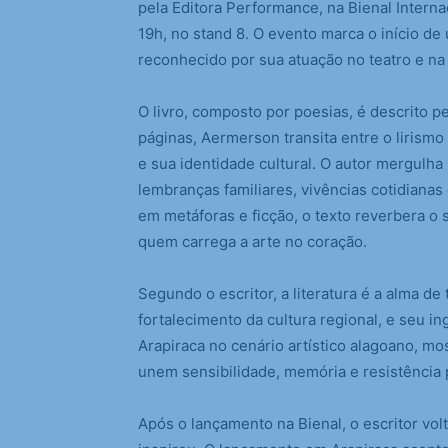
pela Editora Performance, na Bienal Interna
19h, no stand 8. O evento marca o início de 
reconhecido por sua atuação no teatro e na 
O livro, composto por poesias, é descrito p
páginas, Aermerson transita entre o lirism
e sua identidade cultural. O autor mergulha
lembranças familiares, vivências cotidianas
em metáforas e ficção, o texto reverbera o 
quem carrega a arte no coração.
Segundo o escritor, a literatura é a alma de
fortalecimento da cultura regional, e seu i
Arapiraca no cenário artístico alagoano, mo
unem sensibilidade, memória e resistência 
Após o lançamento na Bienal, o escritor vol