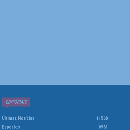
EDITORIAIS
Últimas Notícias
11568
Esportes
6961