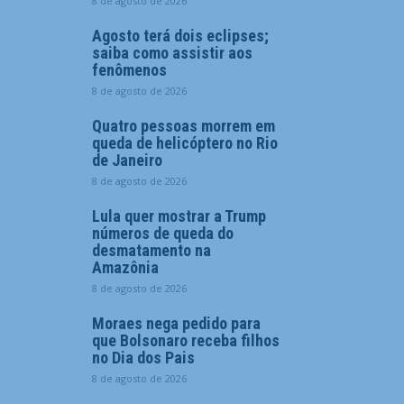
8 de agosto de 2026
Agosto terá dois eclipses;
saiba como assistir aos
fenômenos
8 de agosto de 2026
Quatro pessoas morrem em
queda de helicóptero no Rio
de Janeiro
8 de agosto de 2026
Lula quer mostrar a Trump
números de queda do
desmatamento na
Amazônia
8 de agosto de 2026
Moraes nega pedido para
que Bolsonaro receba filhos
no Dia dos Pais
8 de agosto de 2026