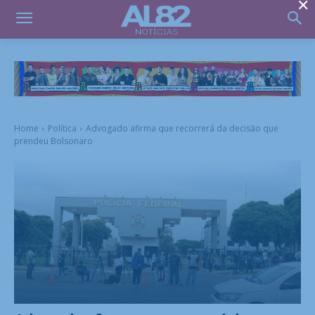
×
Home
Política
Advogado afirma que recorrerá da decisão que
prendeu Bolsonaro