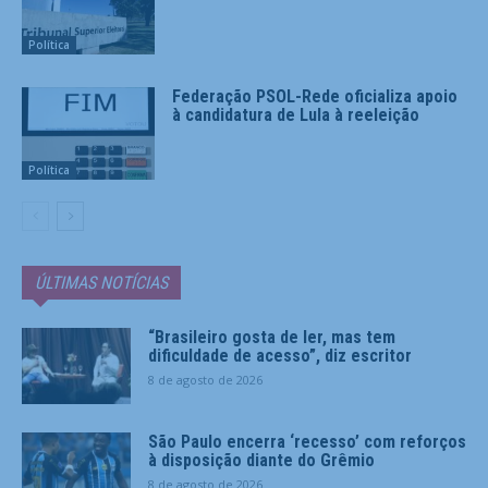
Política
Federação PSOL-Rede oficializa apoio
à candidatura de Lula à reeleição
Política
ÚLTIMAS NOTÍCIAS
“Brasileiro gosta de ler, mas tem
dificuldade de acesso”, diz escritor
8 de agosto de 2026
São Paulo encerra ‘recesso’ com reforços
à disposição diante do Grêmio
8 de agosto de 2026