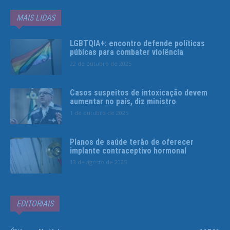
MAIS LIDAS
LGBTQIA+: encontro defende políticas
púbicas para combater violência
22 de outubro de 2025
Casos suspeitos de intoxicação devem
aumentar no país, diz ministro
1 de outubro de 2025
Planos de saúde terão de oferecer
implante contraceptivo hormonal
13 de agosto de 2025
EDITORIAIS