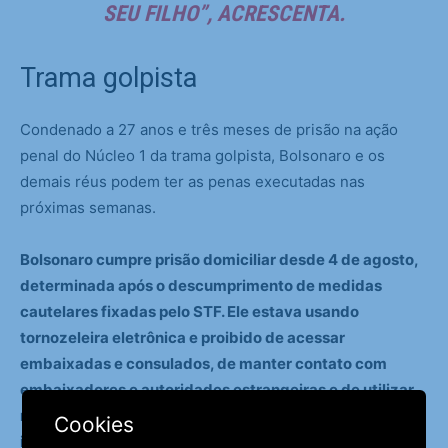
SEU FILHO”, ACRESCENTA.
Trama golpista
Condenado a 27 anos e três meses de prisão na ação
penal do Núcleo 1 da trama golpista, Bolsonaro e os
demais réus podem ter as penas executadas nas
próximas semanas.
Bolsonaro cumpre prisão domiciliar desde 4 de agosto,
determinada após o descumprimento de medidas
cautelares fixadas pelo STF. Ele estava usando
tornozeleira eletrônica e proibido de acessar
embaixadas e consulados, de manter contato com
embaixadores e autoridades estrangeiras e de utilizar
redes sociais, direta ou indiretamente, inclusive por
Cookies
intermédio de terceiros.