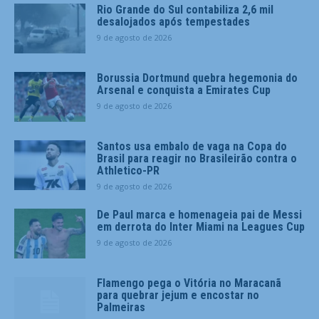
Rio Grande do Sul contabiliza 2,6 mil
desalojados após tempestades
9 de agosto de 2026
Borussia Dortmund quebra hegemonia do
Arsenal e conquista a Emirates Cup
9 de agosto de 2026
Santos usa embalo de vaga na Copa do
Brasil para reagir no Brasileirão contra o
Athletico-PR
9 de agosto de 2026
De Paul marca e homenageia pai de Messi
em derrota do Inter Miami na Leagues Cup
9 de agosto de 2026
Flamengo pega o Vitória no Maracanã
para quebrar jejum e encostar no
Palmeiras