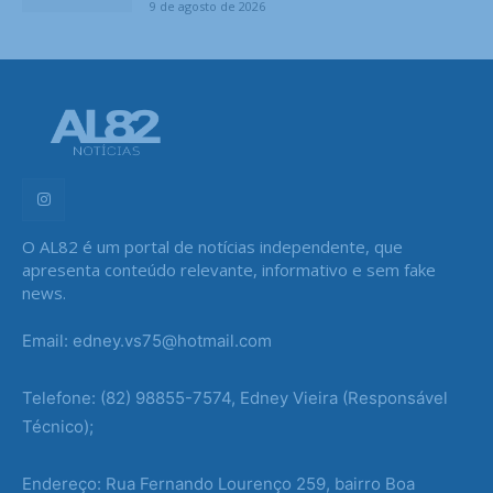
9 de agosto de 2026
O AL82 é um portal de notícias independente, que
apresenta conteúdo relevante, informativo e sem fake
news.
Email: edney.vs75@hotmail.com
Telefone: (82) 98855-7574, Edney Vieira (Responsável
Técnico);
Endereço: Rua Fernando Lourenço 259, bairro Boa