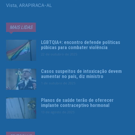
Vista, ARAPIRACA-AL
MAIS LIDAS
LGBTQIA+: encontro defende políticas
púbicas para combater violência
22 de outubro de 2025
Casos suspeitos de intoxicação devem
aumentar no país, diz ministro
1 de outubro de 2025
Planos de saúde terão de oferecer
implante contraceptivo hormonal
13 de agosto de 2025