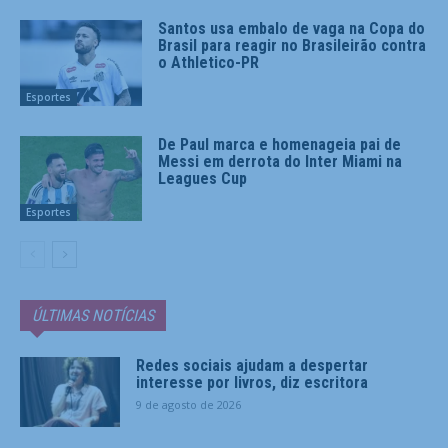
Santos usa embalo de vaga na Copa do
Brasil para reagir no Brasileirão contra
o Athletico-PR
Esportes
De Paul marca e homenageia pai de
Messi em derrota do Inter Miami na
Leagues Cup
Esportes
ÚLTIMAS NOTÍCIAS
Redes sociais ajudam a despertar
interesse por livros, diz escritora
9 de agosto de 2026