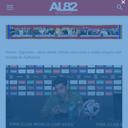
×
Home
Esportes
Abel rebate críticas com ironia e exalta relação com
torcida do Palmeiras