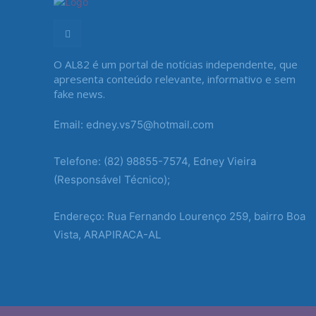
O AL82 é um portal de notícias independente, que
apresenta conteúdo relevante, informativo e sem
fake news.
Email: edney.vs75@hotmail.com
Telefone: (82) 98855-7574, Edney Vieira
(Responsável Técnico);
Endereço: Rua Fernando Lourenço 259, bairro Boa
Vista, ARAPIRACA-AL