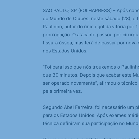
S
ÃO PAULO, SP (FOLHAPRESS) – Após conquis
do Mundo de Clubes, neste sábado (28), o té
Paulinho, autor do único gol da vitória por 
prorrogação. O atacante passou por cirurgi
fissura óssea, mas terá de passar por nova
nos Estados Unidos.
“Foi para isso que nós trouxemos o Paulin
que 30 minutos. Depois que acabar este Mun
ser operado novamente”, afirmou o técnico
pela primeira vez.
Segundo Abel Ferreira, foi necessário um p
para os Estados Unidos. Após exames médico
técnica definiram sua participação no Mundi