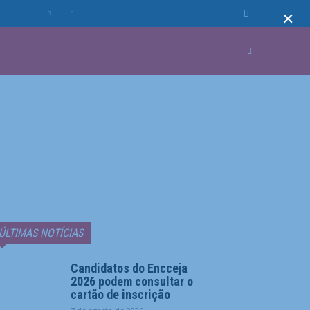
×
MUNDO
MORE
ÚLTIMAS NOTÍCIAS
Candidatos do Encceja
2026 podem consultar o
cartão de inscrição