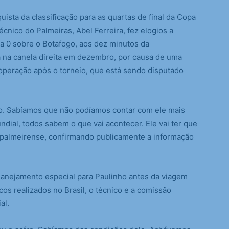
ta da classificação para as quartas de final da Copa
cnico do Palmeiras, Abel Ferreira, fez elogios a
1 a 0 sobre o Botafogo, aos dez minutos da
a na canela direita em dezembro, por causa de uma
 operação após o torneio, que está sendo disputado
ho. Sabíamos que não podíamos contar com ele mais
dial, todos sabem o que vai acontecer. Ele vai ter que
 palmeirense, confirmando publicamente a informação
lanejamento especial para Paulinho antes da viagem
s realizados no Brasil, o técnico e a comissão
al.