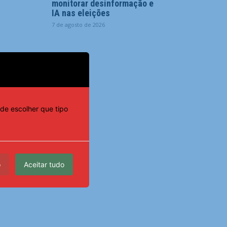
monitorar desinformação e
IA nas eleições
7 de agosto de 2026
de escolher que tipo
o
Aceitar tudo