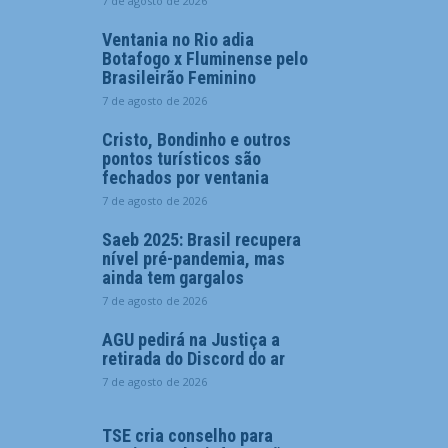
7 de agosto de 2026
Ventania no Rio adia
Botafogo x Fluminense pelo
Brasileirão Feminino
7 de agosto de 2026
Cristo, Bondinho e outros
pontos turísticos são
fechados por ventania
7 de agosto de 2026
Saeb 2025: Brasil recupera
nível pré-pandemia, mas
ainda tem gargalos
7 de agosto de 2026
AGU pedirá na Justiça a
retirada do Discord do ar
7 de agosto de 2026
TSE cria conselho para