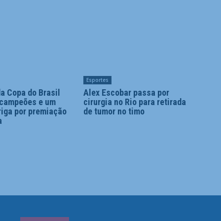
Esportes
a Copa do Brasil
Alex Escobar passa por
 campeões e um
cirurgia no Rio para retirada
riga por premiação
de tumor no timo
a