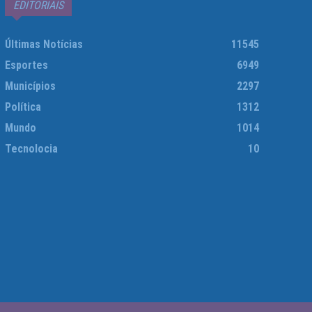
EDITORIAIS
Últimas Notícias
11545
Esportes
6949
Municípios
2297
Política
1312
Mundo
1014
Tecnolocia
10