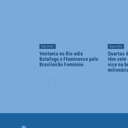
Esportes
Esportes
Ventania no Rio adia
Quartas d
Botafogo x Fluminense pelo
têm sete
Brasileirão Feminino
vice na b
milionári