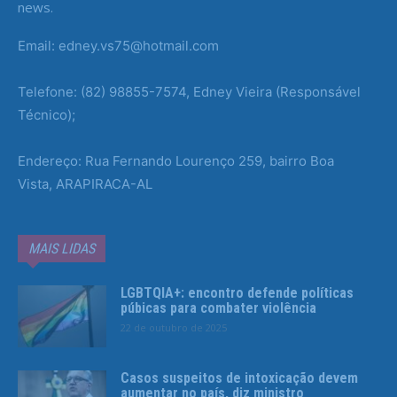
news.
Email: edney.vs75@hotmail.com
Telefone: (82) 98855-7574, Edney Vieira (Responsável
Técnico);
Endereço: Rua Fernando Lourenço 259, bairro Boa
Vista, ARAPIRACA-AL
MAIS LIDAS
LGBTQIA+: encontro defende políticas
púbicas para combater violência
22 de outubro de 2025
Casos suspeitos de intoxicação devem
aumentar no país, diz ministro