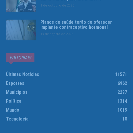
1 de outubro de 2025
Planos de saúde terão de oferecer
implante contraceptivo hormonal
13 de agosto de 2025
EDITORIAIS
Últimas Notícias
11571
Esportes
6962
Municípios
2297
Política
1314
Mundo
1015
Tecnolocia
10