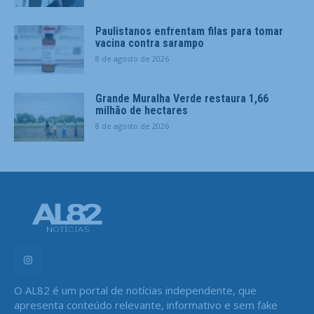
Paulistanos enfrentam filas para tomar
vacina contra sarampo
8 de agosto de 2026
Grande Muralha Verde restaura 1,66
milhão de hectares
8 de agosto de 2026
O AL82 é um portal de notícias independente, que
apresenta conteúdo relevante, informativo e sem fake