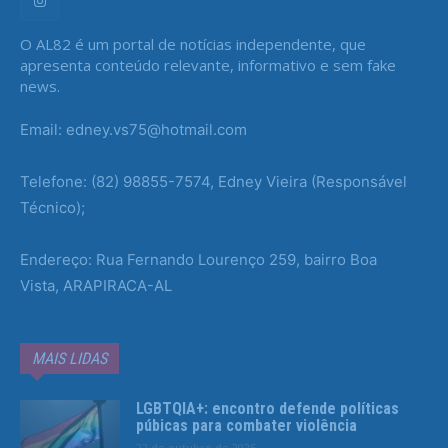
O AL82 é um portal de notícias independente, que
apresenta conteúdo relevante, informativo e sem fake
news.
Email: edney.vs75@hotmail.com
Telefone: (82) 98855-7574, Edney Vieira (Responsável
Técnico);
Endereço: Rua Fernando Lourenço 259, bairro Boa
Vista, ARAPIRACA-AL
MAIS LIDAS
LGBTQIA+: encontro defende políticas
púbicas para combater violência
22 de outubro de 2025