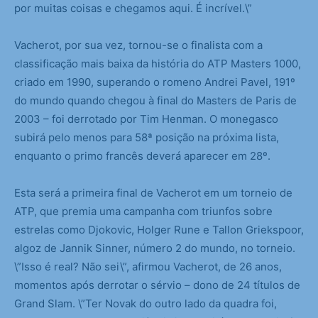
por muitas coisas e chegamos aqui. É incrível.\”
Vacherot, por sua vez, tornou-se o finalista com a
classificação mais baixa da história do ATP Masters 1000,
criado em 1990, superando o romeno Andrei Pavel, 191º
do mundo quando chegou à final do Masters de Paris de
2003 – foi derrotado por Tim Henman. O monegasco
subirá pelo menos para 58ª posição na próxima lista,
enquanto o primo francês deverá aparecer em 28º.
Esta será a primeira final de Vacherot em um torneio de
ATP, que premia uma campanha com triunfos sobre
estrelas como Djokovic, Holger Rune e Tallon Griekspoor,
algoz de Jannik Sinner, número 2 do mundo, no torneio.
\”Isso é real? Não sei\”, afirmou Vacherot, de 26 anos,
momentos após derrotar o sérvio – dono de 24 títulos de
Grand Slam. \”Ter Novak do outro lado da quadra foi,