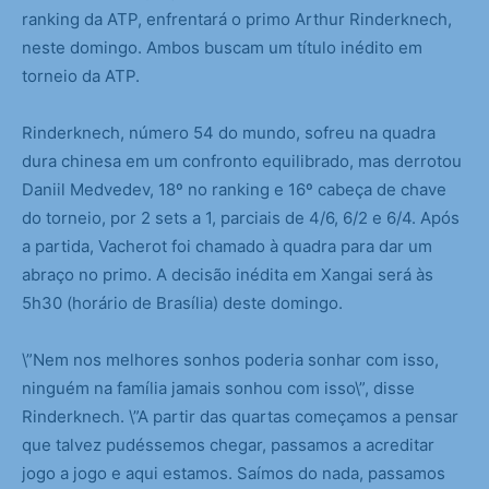
ranking da ATP, enfrentará o primo Arthur Rinderknech,
neste domingo. Ambos buscam um título inédito em
torneio da ATP.
Rinderknech, número 54 do mundo, sofreu na quadra
dura chinesa em um confronto equilibrado, mas derrotou
Daniil Medvedev, 18º no ranking e 16º cabeça de chave
do torneio, por 2 sets a 1, parciais de 4/6, 6/2 e 6/4. Após
a partida, Vacherot foi chamado à quadra para dar um
abraço no primo. A decisão inédita em Xangai será às
5h30 (horário de Brasília) deste domingo.
\”Nem nos melhores sonhos poderia sonhar com isso,
ninguém na família jamais sonhou com isso\”, disse
Rinderknech. \”A partir das quartas começamos a pensar
que talvez pudéssemos chegar, passamos a acreditar
jogo a jogo e aqui estamos. Saímos do nada, passamos