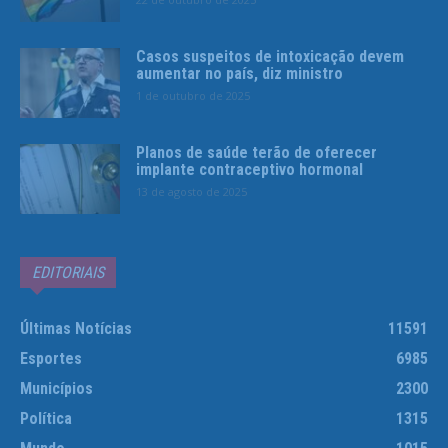
Casos suspeitos de intoxicação devem
aumentar no país, diz ministro
1 de outubro de 2025
Planos de saúde terão de oferecer
implante contraceptivo hormonal
13 de agosto de 2025
EDITORIAIS
Últimas Notícias
11591
Esportes
6985
Municípios
2300
Política
1315