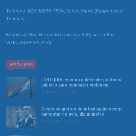
Telefone: (82) 98855-7574, Edney Vieira (Responsável
Técnico);
Endereço: Rua Fernando Lourenço 259, bairro Boa
Vista, ARAPIRACA-AL
MAIS LIDAS
LGBTQIA+: encontro defende políticas
púbicas para combater violência
22 de outubro de 2025
Casos suspeitos de intoxicação devem
aumentar no país, diz ministro
1 de outubro de 2025