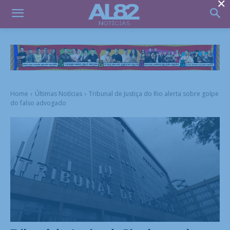
×
Home
Últimas Notícias
Tribunal de Justiça do Rio alerta sobre golpe
do falso advogado