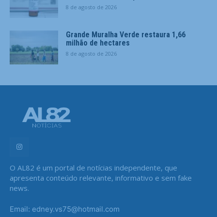
8 de agosto de 2026
Grande Muralha Verde restaura 1,66
milhão de hectares
8 de agosto de 2026
O AL82 é um portal de notícias independente, que
apresenta conteúdo relevante, informativo e sem fake
news.
Email: edney.vs75@hotmail.com