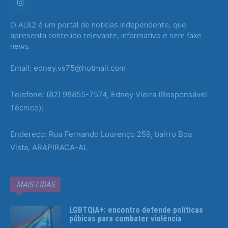
O AL82 é um portal de notícias independente, que
apresenta conteúdo relevante, informativo e sem fake
news.
Email: edney.vs75@hotmail.com
Telefone: (82) 98855-7574, Edney Vieira (Responsável
Técnico);
Endereço: Rua Fernando Lourenço 259, bairro Boa
Vista, ARAPIRACA-AL
MAIS LIDAS
LGBTQIA+: encontro defende políticas
púbicas para combater violência