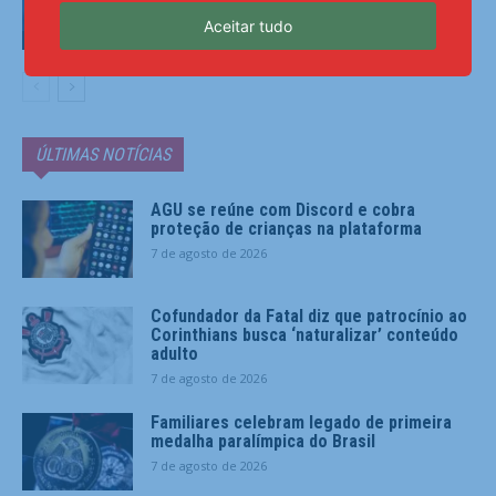
Aceitar tudo
Esportes
ÚLTIMAS NOTÍCIAS
AGU se reúne com Discord e cobra
proteção de crianças na plataforma
7 de agosto de 2026
Cofundador da Fatal diz que patrocínio ao
Corinthians busca ‘naturalizar’ conteúdo
adulto
7 de agosto de 2026
Familiares celebram legado de primeira
medalha paralímpica do Brasil
7 de agosto de 2026