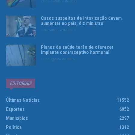
22 de outubro de 2025
Casos suspeitos de intoxicação devem
aumentar no país, diz ministro
1 de outubro de 2025
Planos de saúde terão de oferecer
implante contraceptivo hormonal
13 de agosto de 2025
EDITORIAIS
Últimas Notícias
11552
Esportes
6952
Municípios
2297
Política
1312