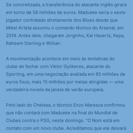
Se concretizada, a transferência do atacante inglês girará
em torno de 58 milhões de euros. Madueke seria o sexto
jogador contratado diretamente dos Blues desde que
Mikel Arteta assumiu o comando técnico do Arsenal, em
2019. Antes dele, chegaram Jorginho, Kai Havertz, Kepa,
Raheem Sterling e Willian.
A movimentação acontece em meio às tentativas do
clube de fechar com Viktor Gyökeres, atacante do
Sporting, em uma negociação avaliada em 65 milhões de
euros fixos, mais 15 milhões por metas atingidas — uma
verdadeira novela da janela de verão europeia.
Pelo lado do Chelsea, o técnico Enzo Maresca confirmou
que não contará com Madueke na final do Mundial de
Clubes contra o PSG, neste domingo. “O Noni está em
contato com um novo clube. Acreditamos que ele deixará