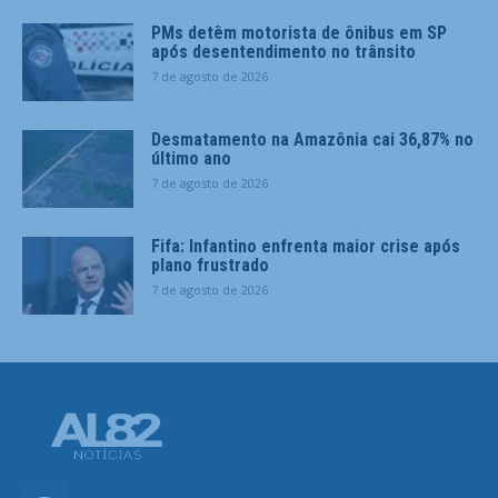
PMs detêm motorista de ônibus em SP
após desentendimento no trânsito
7 de agosto de 2026
Desmatamento na Amazônia cai 36,87% no
último ano
7 de agosto de 2026
Fifa: Infantino enfrenta maior crise após
plano frustrado
7 de agosto de 2026