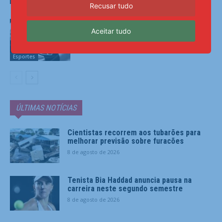
Recusar tudo
Atlético-MG visita o Remo por
Aceitar tudo
segunda vitória seguida no Brasileirão
Esportes
ÚLTIMAS NOTÍCIAS
Cientistas recorrem aos tubarões para
melhorar previsão sobre furacões
8 de agosto de 2026
Tenista Bia Haddad anuncia pausa na
carreira neste segundo semestre
8 de agosto de 2026