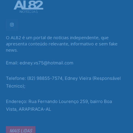
O AL82 é um portal de notícias independente, que
apresenta conteúdo relevante, informativo e sem fake
news.
Email: edney.vs75@hotmail.com
Telefone: (82) 98855-7574, Edney Vieira (Responsável
Técnico);
Endereço: Rua Fernando Lourenço 259, bairro Boa
Vista, ARAPIRACA-AL
MAIS LIDAS