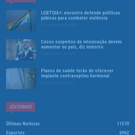
LGBTQIA+: encontro defende políticas
púbicas para combater violência
22 de outubro de 2025
Casos suspeitos de intoxicação devem
aumentar no país, diz ministro
1 de outubro de 2025
Planos de saúde terão de oferecer
implante contraceptivo hormonal
13 de agosto de 2025
EDITORIAIS
Últimas Notícias
11570
Esportes
6962