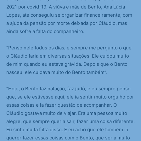
2021 por covid-19. A viúva e mãe de Bento, Ana Lúcia
Lopes, até conseguiu se organizar financeiramente, com
a ajuda da pensão por morte deixada por Cláudio, mas
ainda sofre a falta do companheiro.
“Penso nele todos os dias, e sempre me pergunto o que
o Cláudio faria em diversas situações. Ele cuidou muito
de mim quando eu estava grávida. Depois que o Bento
nasceu, ele cuidava muito do Bento também”.
“Hoje, o Bento faz natação, faz judô, e eu sempre penso
que, se ele estivesse aqui, ele ia sentir muito orgulho por
essas coisas e ia fazer questão de acompanhar. O
Cláudio gostava muito de viajar. Era uma pessoa muito
alegre, que sempre queria sair, fazer uma coisa diferente.
Eu sinto muita falta disso. E eu acho que ele também ia
querer fazer essas coisas com o Bento, que seria muito