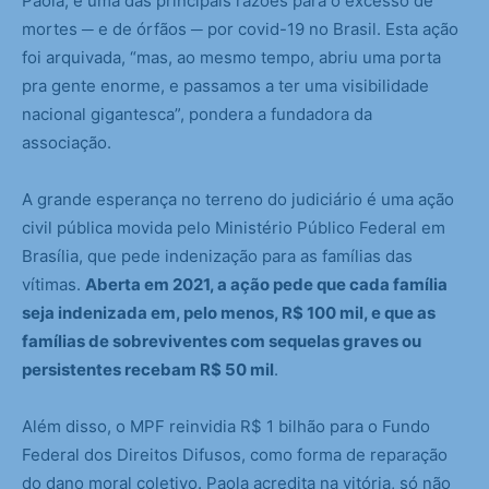
Paola, é uma das principais razões para o excesso de
mortes ─ e de órfãos ─ por covid-19 no Brasil. Esta ação
foi arquivada, “mas, ao mesmo tempo, abriu uma porta
pra gente enorme, e passamos a ter uma visibilidade
nacional gigantesca”, pondera a fundadora da
associação.
A grande esperança no terreno do judiciário é uma ação
civil pública movida pelo Ministério Público Federal em
Brasília, que pede indenização para as famílias das
vítimas.
Aberta em 2021, a ação pede que cada família
seja indenizada em, pelo menos, R$ 100 mil, e que as
famílias de sobreviventes com sequelas graves ou
persistentes recebam R$ 50 mil
.
Além disso, o MPF reinvidia R$ 1 bilhão para o Fundo
Federal dos Direitos Difusos, como forma de reparação
do dano moral coletivo. Paola acredita na vitória, só não