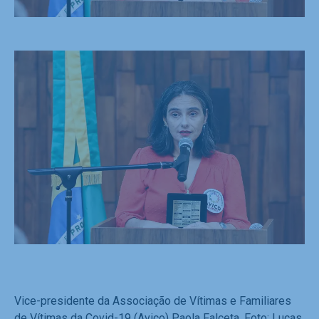
Vice-presidente da Associação de Vítimas e Familiares
de Vítimas da Covid-19 (Avico) Paola Falceta. Foto: Lucas