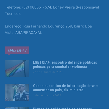
Telefone: (82) 98855-7574, Edney Vieira (Responsável
Técnico);
Endereço: Rua Fernando Lourenço 259, bairro Boa
Vista, ARAPIRACA-AL
MAIS LIDAS
LGBTQIA+: encontro defende políticas
púbicas para combater violência
22 de outubro de 2025
Casos suspeitos de intoxicação devem
aumentar no país, diz ministro
1 de outubro de 2025