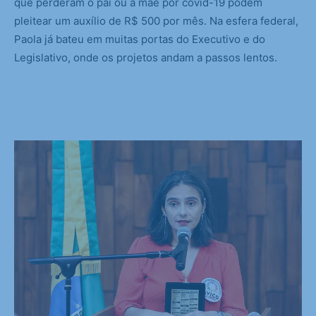
que perderam o pai ou a mãe por covid-19 podem
pleitear um auxílio de R$ 500 por mês. Na esfera federal,
Paola já bateu em muitas portas do Executivo e do
Legislativo, onde os projetos andam a passos lentos.