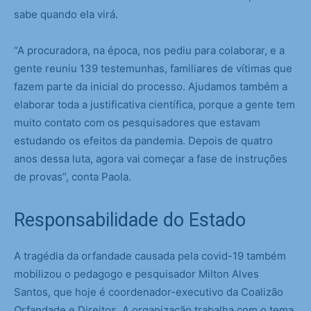
sabe quando ela virá.
“A procuradora, na época, nos pediu para colaborar, e a
gente reuniu 139 testemunhas, familiares de vítimas que
fazem parte da inicial do processo. Ajudamos também a
elaborar toda a justificativa científica, porque a gente tem
muito contato com os pesquisadores que estavam
estudando os efeitos da pandemia. Depois de quatro
anos dessa luta, agora vai começar a fase de instruções
de provas”, conta Paola.
Responsabilidade do Estado
A tragédia da orfandade causada pela covid-19 também
mobilizou o pedagogo e pesquisador Milton Alves
Santos, que hoje é coordenador-executivo da Coalizão
Orfandade e Direitos. A organização trabalha com o tema