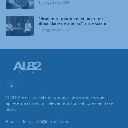
8 de agosto de 2026
“Brasileiro gosta de ler, mas tem
dificuldade de acesso”, diz escritor
8 de agosto de 2026
O AL82 é um portal de notícias independente, que
apresenta conteúdo relevante, informativo e sem fake
news.
Email: edney.vs75@hotmail.com