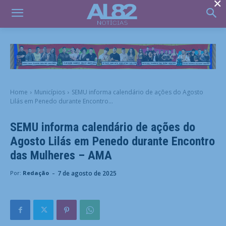
×
Home
Municípios
SEMU informa calendário de ações do Agosto
Lilás em Penedo durante Encontro...
SEMU informa calendário de ações do
Agosto Lilás em Penedo durante Encontro
das Mulheres – AMA
-
7 de agosto de 2025
Por:
Redação