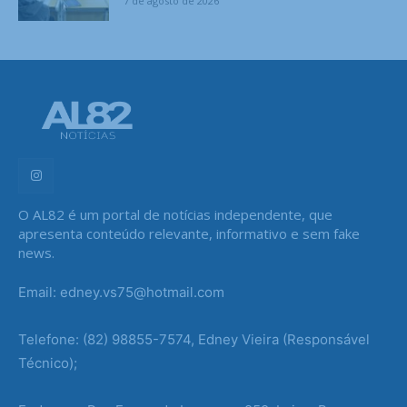
7 de agosto de 2026
O AL82 é um portal de notícias independente, que
apresenta conteúdo relevante, informativo e sem fake
news.
Email: edney.vs75@hotmail.com
Telefone: (82) 98855-7574, Edney Vieira (Responsável
Técnico);