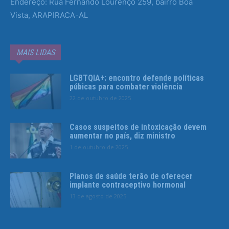
Endereço: Rua Fernando Lourenço 259, bairro Boa
Vista, ARAPIRACA-AL
MAIS LIDAS
LGBTQIA+: encontro defende políticas
púbicas para combater violência
22 de outubro de 2025
Casos suspeitos de intoxicação devem
aumentar no país, diz ministro
1 de outubro de 2025
Planos de saúde terão de oferecer
implante contraceptivo hormonal
13 de agosto de 2025