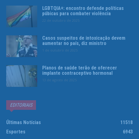
LGBTQIA+: encontro defende políticas
púbicas para combater violência
22 de outubro de 2025
Casos suspeitos de intoxicação devem
aumentar no país, diz ministro
1 de outubro de 2025
Planos de saúde terão de oferecer
implante contraceptivo hormonal
13 de agosto de 2025
EDITORIAIS
Últimas Notícias
11518
Esportes
6943