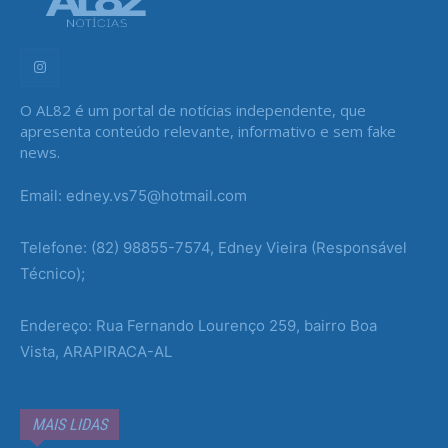
O AL82 é um portal de notícias independente, que
apresenta conteúdo relevante, informativo e sem fake
news.
Email: edney.vs75@hotmail.com
Telefone: (82) 98855-7574, Edney Vieira (Responsável
Técnico);
Endereço: Rua Fernando Lourenço 259, bairro Boa
Vista, ARAPIRACA-AL
MAIS LIDAS