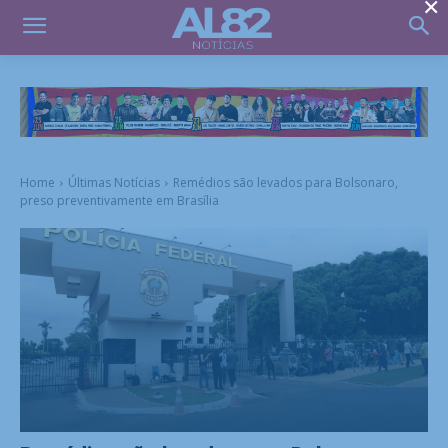
×
Home
Últimas Notícias
Remédios são levados para Bolsonaro,
preso preventivamente em Brasília