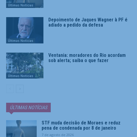
Últimas Notícias
Depoimento de Jaques Wagner à PF é
adiado a pedido da defesa
Últimas Notícias
Ventania: moradores do Rio acordam
sob alerta; saiba o que fazer
Últimas Notícias
ÚLTIMAS NOTÍCIAS
STF muda decisão de Moraes e reduz
pena de condenada por 8 de janeiro
7 de agosto de 2026