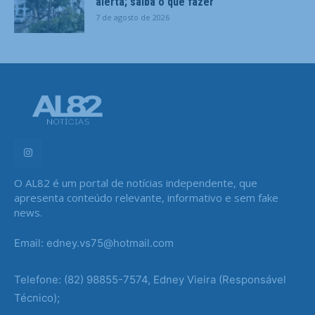
alerta; saiba o que fazer
7 de agosto de 2026
O AL82 é um portal de notícias independente, que
apresenta conteúdo relevante, informativo e sem fake
news.
Email: edney.vs75@hotmail.com
Telefone: (82) 98855-7574, Edney Vieira (Responsável
Técnico);