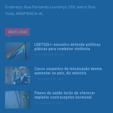
Endereço: Rua Fernando Lourenço 259, bairro Boa
Vista, ARAPIRACA-AL
MAIS LIDAS
LGBTQIA+: encontro defende políticas
púbicas para combater violência
22 de outubro de 2025
Casos suspeitos de intoxicação devem
aumentar no país, diz ministro
1 de outubro de 2025
Planos de saúde terão de oferecer
implante contraceptivo hormonal
13 de agosto de 2025