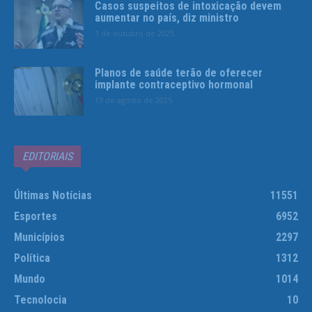
Casos suspeitos de intoxicação devem
aumentar no país, diz ministro
1 de outubro de 2025
Planos de saúde terão de oferecer
implante contraceptivo hormonal
13 de agosto de 2025
EDITORIAIS
Últimas Notícias
11551
Esportes
6952
Municípios
2297
Política
1312
Mundo
1014
Tecnolocia
10