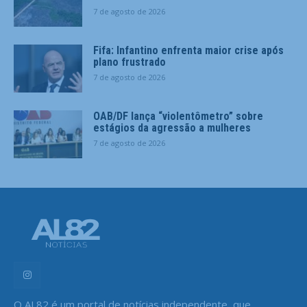
7 de agosto de 2026
Fifa: Infantino enfrenta maior crise após
plano frustrado
7 de agosto de 2026
OAB/DF lança “violentômetro” sobre
estágios da agressão a mulheres
7 de agosto de 2026
O AL82 é um portal de notícias independente, que