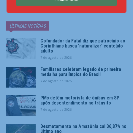
ÚLTIMAS NOTÍCIAS
Cofundador da Fatal diz que patrocínio ao
Corinthians busca ‘naturalizar’ conteúdo
adulto
7 de agosto de 2026
Familiares celebram legado de primeira
medalha paralímpica do Brasil
7 de agosto de 2026
PMs detêm motorista de ônibus em SP
após desentendimento no trânsito
7 de agosto de 2026
Desmatamento na Amazônia cai 36,87% no
último ano