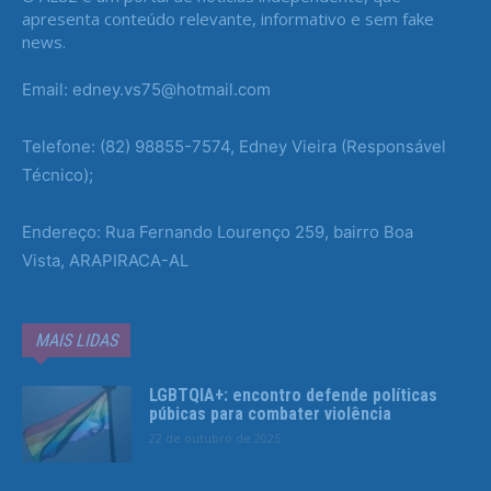
apresenta conteúdo relevante, informativo e sem fake
news.
Email: edney.vs75@hotmail.com
Telefone: (82) 98855-7574, Edney Vieira (Responsável
Técnico);
Endereço: Rua Fernando Lourenço 259, bairro Boa
Vista, ARAPIRACA-AL
MAIS LIDAS
LGBTQIA+: encontro defende políticas
púbicas para combater violência
22 de outubro de 2025