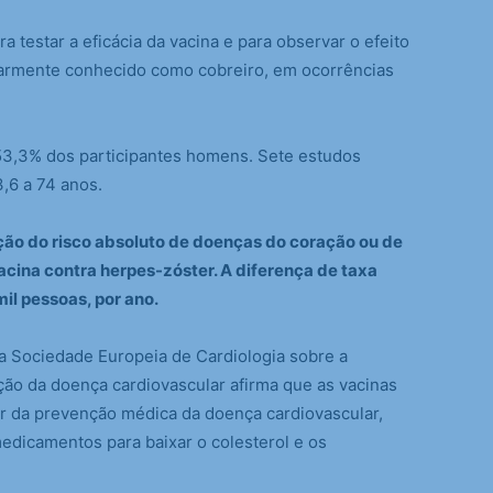
 testar a eficácia da vacina e para observar o efeito
larmente conhecido como cobreiro, em ocorrências
53,3% dos participantes homens. Sete estudos
,6 a 74 anos.
ção do risco absoluto de doenças do coração ou de
cina contra herpes-zóster. A diferença de taxa
mil pessoas, por ano.
a Sociedade Europeia de Cardiologia sobre a
o da doença cardiovascular afirma que as vacinas
r da prevenção médica da doença cardiovascular,
edicamentos para baixar o colesterol e os