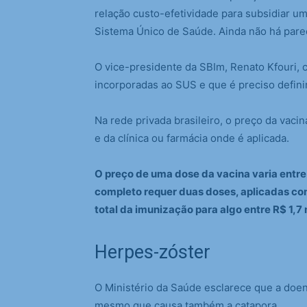
relação custo-efetividade para subsidiar um
Sistema Único de Saúde. Ainda não há parec
O vice-presidente da SBIm, Renato Kfouri, 
incorporadas ao SUS e que é preciso defini
Na rede privada brasileiro, o preço da vac
e da clínica ou farmácia onde é aplicada.
O preço de uma dose da vacina varia entre
completo requer duas doses, aplicadas com 
total da imunização para algo entre R$ 1,7 m
Herpes-zóster
O Ministério da Saúde esclarece que a doen
mesmo que causa também a catapora.