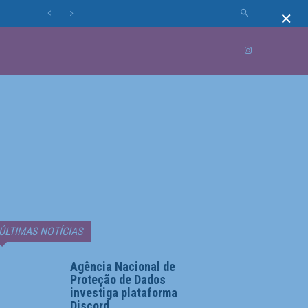
×
MUNDO
MORE
ÚLTIMAS NOTÍCIAS
Agência Nacional de
Proteção de Dados
investiga plataforma
Discord