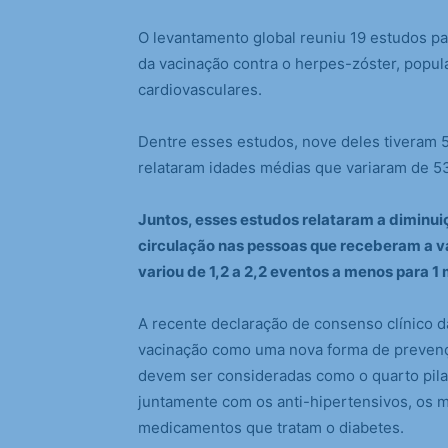
O levantamento global reuniu 19 estudos para
da vacinação contra o herpes-zóster, popu
cardiovasculares.
Dentre esses estudos, nove deles tiveram 
relataram idades médias que variaram de 53
Juntos, esses estudos relataram a diminui
circulação nas pessoas que receberam a va
variou de 1,2 a 2,2 eventos a menos para 1 
A recente declaração de consenso clínico d
vacinação como uma nova forma de prevençã
devem ser consideradas como o quarto pila
juntamente com os anti-hipertensivos, os m
medicamentos que tratam o diabetes.