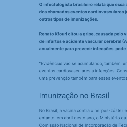
O infectologista brasileiro relata que essa
dos chamados eventos cardiovasculares já
outros tipos de imunizações.
Renato Kfouri citou a gripe, causada pelo
de infartos e acidente vascular cerebral (
anualmente para prevenir infecções, pode 
“Evidências vão se acumulando, também, em 
eventos cardiovasculares a infecções. Con
uma prevenção também para esses eventos 
Imunização no Brasil
No Brasil, a vacina contra o herpes-zóster 
entanto, em abril deste ano, o Ministério d
Comissão Nacional de Incorporação de Tecn