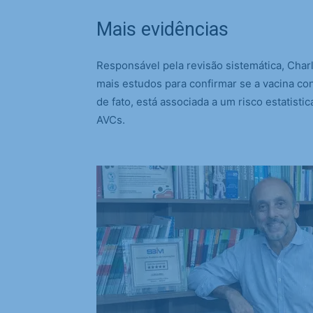
Mais evidências
Responsável pela revisão sistemática, Charl
mais estudos para confirmar se a vacina con
de fato, está associada a um risco estatist
AVCs.