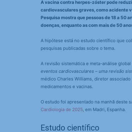
A vacina contra herpes-zóster pode reduzi
cardiovasculares graves, como acidente v
Pesquisa mostra que pessoas de 18 a 50 a
doenças, enquanto as com mais de 50 ano
A hipótese está no estudo científico que co
pesquisas publicadas sobre o tema.
A revisão sistemática e meta-análise global 
eventos cardiovasculares – uma revisão sist
médico Charles Williams, diretor associad
medicamentos e vacinas.
O estudo foi apresentado na manhã deste 
Cardiologia de 2025
, em Madri, Espanha.
Estudo científico