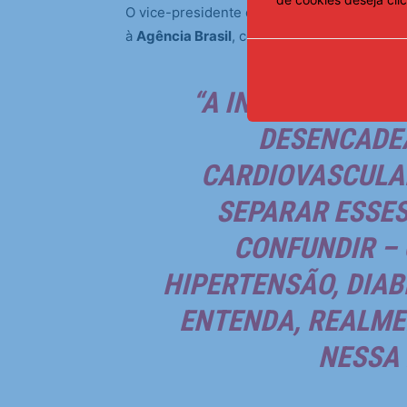
O vice-presidente da Sociedade Brasileira 
à
Agência Brasil
, concorda.
“A INFECÇÃO VIR
DESENCADE
CARDIOVASCULAR
SEPARAR ESSES
CONFUNDIR – 
HIPERTENSÃO, DIAB
ENTENDA, REALMEN
NESSA 