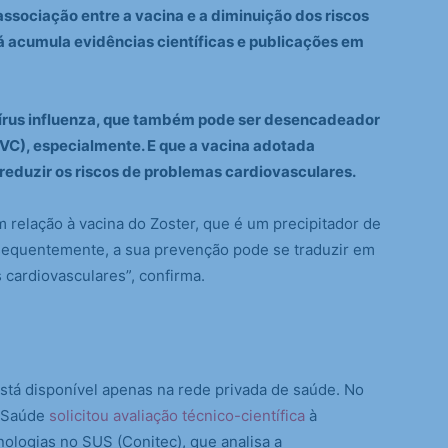
 associação entre a vacina e a diminuição dos riscos
 acumula evidências científicas e publicações em
 vírus influenza, que também pode ser desencadeador
AVC), especialmente. E que a vacina adotada
reduzir os riscos de problemas cardiovasculares.
relação à vacina do Zoster, que é um precipitador de
sequentemente, a sua prevenção pode se traduzir em
cardiovasculares”, confirma.
está disponível apenas na rede privada de saúde. No
a Saúde
solicitou avaliação técnico-científica
à
ologias no SUS (Conitec), que analisa a