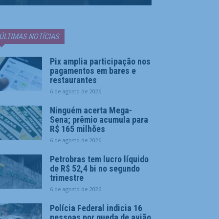
ÚLTIMAS NOTÍCIAS
Pix amplia participação nos
pagamentos em bares e
restaurantes
6 de agosto de 2026
Ninguém acerta Mega-
Sena; prêmio acumula para
R$ 165 milhões
6 de agosto de 2026
Petrobras tem lucro líquido
de R$ 52,4 bi no segundo
trimestre
6 de agosto de 2026
Polícia Federal indicia 16
pessoas por queda de avião