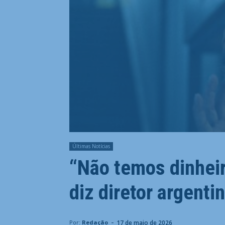
Últimas Notícias
“Não temos dinheir
diz diretor argenti
-
17 de maio de 2026
Por:
Redação