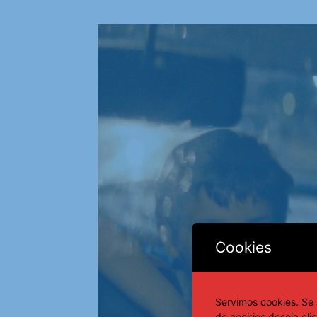
Cookies
Servimos cookies. Se 
de cookies deseja cli