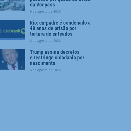
da Voepass
6 de agosto de 2026
Rio: ex-padre é condenado a
48 anos de prisão por
tortura de enteados
6 de agosto de 2026
Trump assina decretos
e restringe cidadania por
nascimento
6 de agosto de 2026