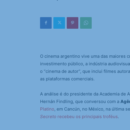
O cinema argentino vive uma das maiores c
investimento público, a indústria audiovisua
o “cinema de autor”, que inclui filmes auto
as plataformas comerciais.
A análise é do presidente da Academia de A
Hernán Findling, que conversou com a
Agên
Platino
, em Cancún, no México, na última 
Secreto
recebeu os principais troféus
.