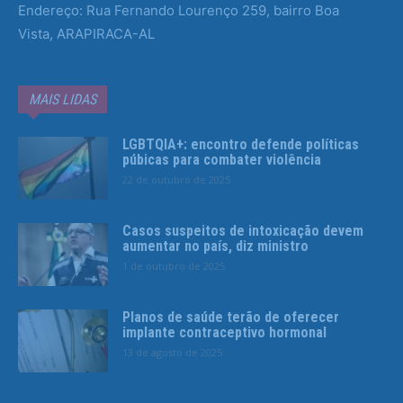
Endereço: Rua Fernando Lourenço 259, bairro Boa
Vista, ARAPIRACA-AL
MAIS LIDAS
LGBTQIA+: encontro defende políticas
púbicas para combater violência
22 de outubro de 2025
Casos suspeitos de intoxicação devem
aumentar no país, diz ministro
1 de outubro de 2025
Planos de saúde terão de oferecer
implante contraceptivo hormonal
13 de agosto de 2025