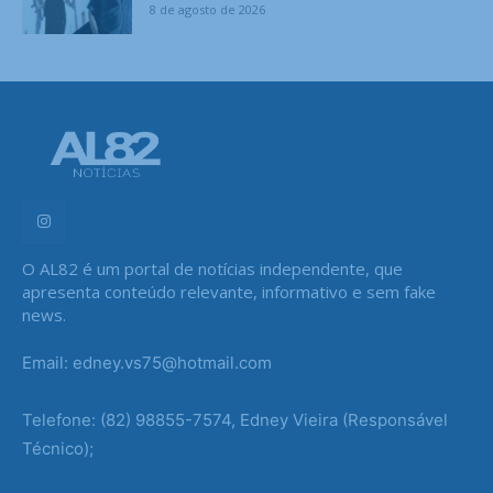
8 de agosto de 2026
O AL82 é um portal de notícias independente, que
apresenta conteúdo relevante, informativo e sem fake
news.
Email: edney.vs75@hotmail.com
Telefone: (82) 98855-7574, Edney Vieira (Responsável
Técnico);