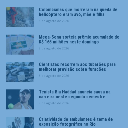
Colombianas que morreram na queda de
helicóptero eram avó, mãe e filha
8 de agosto de 2026
Mega-Sena sorteia prêmio acumulado de
R$ 165 milhões neste domingo
8 de agosto de 2026
Cientistas recorrem aos tubarões para
melhorar previsão sobre furacões
8 de agosto de 2026
Tenista Bia Haddad anuncia pausa na
carreira neste segundo semestre
8 de agosto de 2026
Criatividade de ambulantes é tema de
exposição fotográfica no Rio