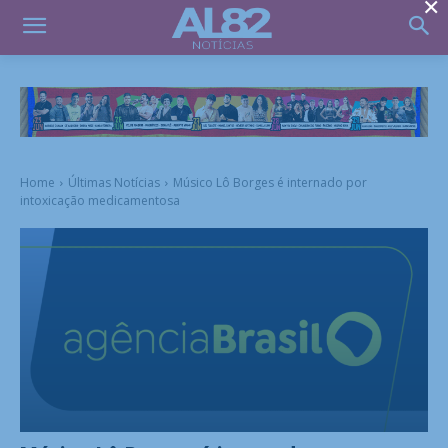
×
Home
Últimas Notícias
Músico Lô Borges é internado por
intoxicação medicamentosa