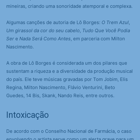
mineiras, criando uma sonoridade atemporal e complexa.
Algumas canções de autoria de Lô Borges:
O Trem Azul
,
Um girassol da cor do seu cabelo
,
Tudo Que Você Podia
Ser
e
Nada Será Como Antes
, em parceria com Milton
Nascimento.
A obra de Lô Borges é considerada um dos pilares que
sustentam a riqueza e a diversidade da produção musical
do país. Ele teve músicas gravadas por Tom Jobim, Elis
Regina, Milton Nascimento, Flávio Venturini, Beto
Guedes, 14 Bis, Skank, Nando Reis, entre outros.
Intoxicação
De acordo com o Conselho Nacional de Farmácia, o caso
envolvendo o artista serve como um alerta grave para um