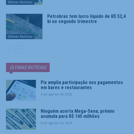
Últimas Notícias
Petrobras tem lucro líquido de R$ 52,4
bi no segundo trimestre
Últimas Notícias
ÚLTIMAS NOTÍCIAS
Pix amplia participação nos pagamentos
em bares e restaurantes
6 de agosto de 2026
Ninguém acerta Mega-Sena; prêmio
acumula para R$ 165 milhões
6 de agosto de 2026