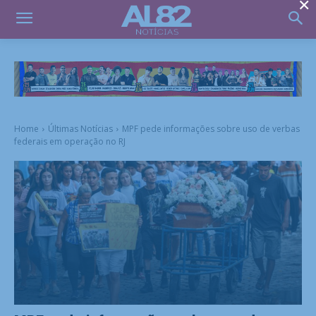
×
Home
Últimas Notícias
MPF pede informações sobre uso de verbas
federais em operação no RJ