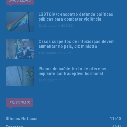
MAIS LIDAS
LGBTQIA+: encontro defende políticas
púbicas para combater violência
22 de outubro de 2025
Casos suspeitos de intoxicação devem
aumentar no país, diz ministro
1 de outubro de 2025
Planos de saúde terão de oferecer
implante contraceptivo hormonal
13 de agosto de 2025
EDITORIAIS
Últimas Notícias
11518