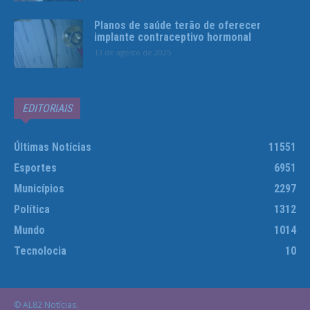
Planos de saúde terão de oferecer
implante contraceptivo hormonal
13 de agosto de 2025
EDITORIAIS
Últimas Notícias
11551
Esportes
6951
Municípios
2297
Política
1312
Mundo
1014
Tecnolocia
10
© AL82 Notícias.