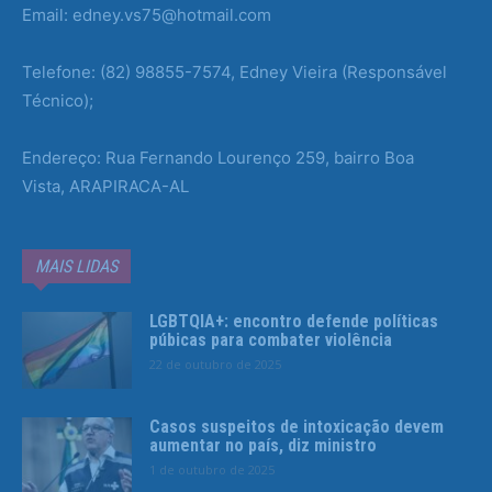
Email: edney.vs75@hotmail.com
Telefone: (82) 98855-7574, Edney Vieira (Responsável
Técnico);
Endereço: Rua Fernando Lourenço 259, bairro Boa
Vista, ARAPIRACA-AL
MAIS LIDAS
LGBTQIA+: encontro defende políticas
púbicas para combater violência
22 de outubro de 2025
Casos suspeitos de intoxicação devem
aumentar no país, diz ministro
1 de outubro de 2025