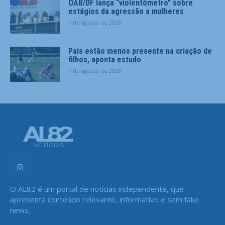
OAB/DF lança “violentômetro” sobre
estágios da agressão a mulheres
7 de agosto de 2026
Pais estão menos presente na criação de
filhos, aponta estudo
7 de agosto de 2026
O AL82 é um portal de notícias independente, que
apresenta conteúdo relevante, informativo e sem fake
news.