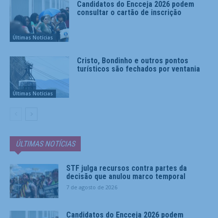
Candidatos do Encceja 2026 podem
consultar o cartão de inscrição
Últimas Notícias
Cristo, Bondinho e outros pontos
turísticos são fechados por ventania
Últimas Notícias
ÚLTIMAS NOTÍCIAS
STF julga recursos contra partes da
decisão que anulou marco temporal
7 de agosto de 2026
Candidatos do Encceja 2026 podem