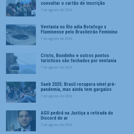
consultar o cartão de inscrição
7 de agosto de 2026
Ventania no Rio adia Botafogo x
Fluminense pelo Brasileirão Feminino
7 de agosto de 2026
Cristo, Bondinho e outros pontos
turísticos são fechados por ventania
7 de agosto de 2026
Saeb 2025: Brasil recupera nível pré-
pandemia, mas ainda tem gargalos
7 de agosto de 2026
AGU pedirá na Justiça a retirada do
Discord do ar
7 de agosto de 2026