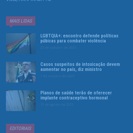
MAIS LIDAS
LGBTQIA+: encontro defende políticas
púbicas para combater violência
22 de outubro de 2025
Casos suspeitos de intoxicação devem
aumentar no país, diz ministro
1 de outubro de 2025
Planos de saúde terão de oferecer
implante contraceptivo hormonal
13 de agosto de 2025
EDITORIAIS