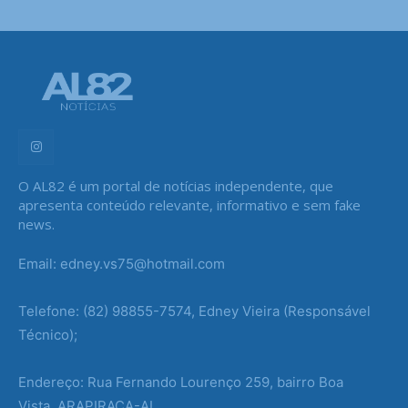
O AL82 é um portal de notícias independente, que
apresenta conteúdo relevante, informativo e sem fake
news.
Email: edney.vs75@hotmail.com
Telefone: (82) 98855-7574, Edney Vieira (Responsável
Técnico);
Endereço: Rua Fernando Lourenço 259, bairro Boa
Vista, ARAPIRACA-AL