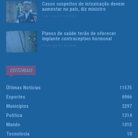
Casos suspeitos de intoxicação devem
aumentar no país, diz ministro
1 de outubro de 2025
Planos de saúde terão de oferecer
implante contraceptivo hormonal
13 de agosto de 2025
EDITORIAIS
Últimas Notícias
11575
Esportes
6966
Municípios
2297
Política
1314
Mundo
1015
Tecnolocia
10