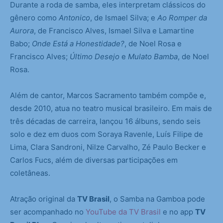
Durante a roda de samba, eles interpretam clássicos do
gênero como
Antonico
, de Ismael Silva; e
Ao Romper da
Aurora
, de Francisco Alves, Ismael Silva e Lamartine
Babo;
Onde Está a Honestidade?
, de Noel Rosa e
Francisco Alves;
Último Desejo
e
Mulato Bamba
, de Noel
Rosa.
Além de cantor, Marcos Sacramento também compõe e,
desde 2010, atua no teatro musical brasileiro. Em mais de
três décadas de carreira, lançou 16 álbuns, sendo seis
solo e dez em duos com Soraya Ravenle, Luís Filipe de
Lima, Clara Sandroni, Nilze Carvalho, Zé Paulo Becker e
Carlos Fucs, além de diversas participações em
coletâneas.
Atração original da
TV Brasil
, o Samba na Gamboa pode
ser acompanhado no
YouTube da TV Brasil
e no app
TV