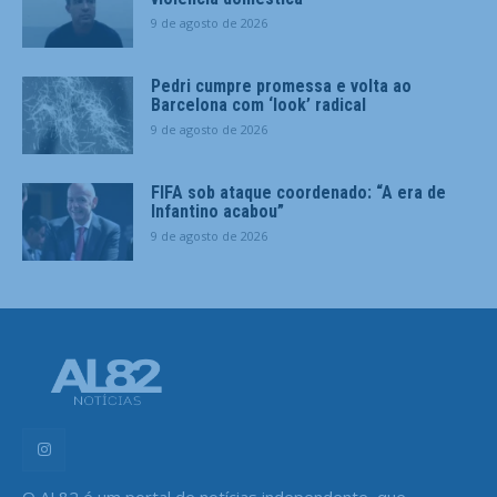
9 de agosto de 2026
Pedri cumpre promessa e volta ao
Barcelona com ‘look’ radical
9 de agosto de 2026
FIFA sob ataque coordenado: “A era de
Infantino acabou”
9 de agosto de 2026