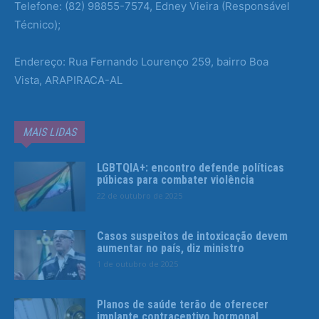
Telefone: (82) 98855-7574, Edney Vieira (Responsável
Técnico);
Endereço: Rua Fernando Lourenço 259, bairro Boa
Vista, ARAPIRACA-AL
MAIS LIDAS
LGBTQIA+: encontro defende políticas
púbicas para combater violência
22 de outubro de 2025
Casos suspeitos de intoxicação devem
aumentar no país, diz ministro
1 de outubro de 2025
Planos de saúde terão de oferecer
implante contraceptivo hormonal