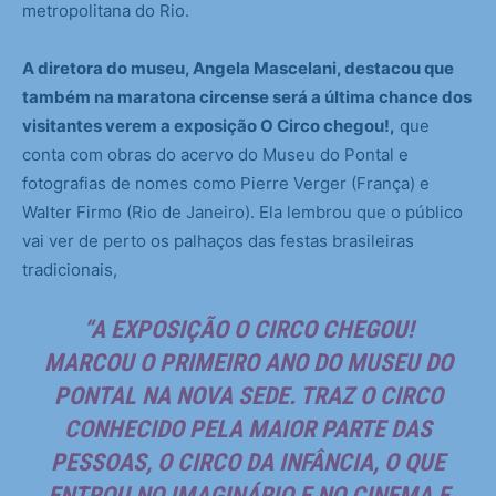
metropolitana do Rio.
A diretora do museu, Angela Mascelani, destacou que
também na maratona circense será a última chance dos
visitantes verem a exposição O Circo chegou!,
que
conta com obras do acervo do Museu do Pontal e
fotografias de nomes como Pierre Verger (França) e
Walter Firmo (Rio de Janeiro). Ela lembrou que o público
vai ver de perto os palhaços das festas brasileiras
tradicionais,
“A EXPOSIÇÃO O CIRCO CHEGOU!
MARCOU O PRIMEIRO ANO DO MUSEU DO
PONTAL NA NOVA SEDE. TRAZ O CIRCO
CONHECIDO PELA MAIOR PARTE DAS
PESSOAS, O CIRCO DA INFÂNCIA, O QUE
ENTROU NO IMAGINÁRIO E NO CINEMA E