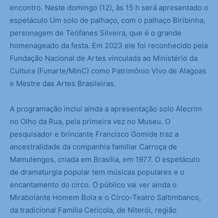
encontro. Neste domingo (12), às 15 h será apresentado o
espetáculo Um solo de palhaço, com o palhaço Biribinha,
personagem de Teófanes Silveira, que é o grande
homenageado da festa. Em 2023 ele foi reconhecido pela
Fundação Nacional de Artes vinculada ao Ministério da
Cultura (Funarte/MinC) como Patrimônio Vivo de Alagoas
e Mestre das Artes Brasileiras.
A programação inclui ainda a apresentação solo Alecrim
no Olho da Rua, pela primeira vez no Museu. O
pesquisador e brincante Francisco Gomide traz a
ancestralidade da companhia familiar Carroça de
Mamulengos, criada em Brasília, em 1977. O espetáculo
de dramaturgia popular tem músicas populares e o
encantamento do circo. O público vai ver ainda o
Mirabolante Homem Bola e o Circo-Teatro Saltimbanco,
da tradicional Família Cericola, de Niterói, região