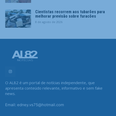
Cientistas recorrem aos tubarões para
melhorar previsão sobre furacões
8 de agosto de 2026
O AL82 é um portal de notícias independente, que
apresenta conteúdo relevante, informativo e sem fake
news.
Email: edney.vs75@hotmail.com