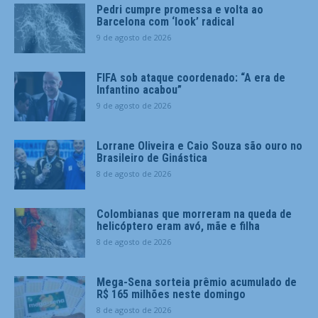
Pedri cumpre promessa e volta ao
Barcelona com ‘look’ radical
9 de agosto de 2026
FIFA sob ataque coordenado: “A era de
Infantino acabou”
9 de agosto de 2026
Lorrane Oliveira e Caio Souza são ouro no
Brasileiro de Ginástica
8 de agosto de 2026
Colombianas que morreram na queda de
helicóptero eram avó, mãe e filha
8 de agosto de 2026
Mega-Sena sorteia prêmio acumulado de
R$ 165 milhões neste domingo
8 de agosto de 2026