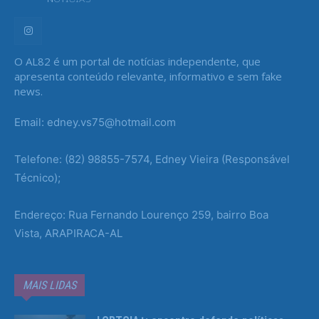
O AL82 é um portal de notícias independente, que
apresenta conteúdo relevante, informativo e sem fake
news.
Email: edney.vs75@hotmail.com
Telefone: (82) 98855-7574, Edney Vieira (Responsável
Técnico);
Endereço: Rua Fernando Lourenço 259, bairro Boa
Vista, ARAPIRACA-AL
MAIS LIDAS