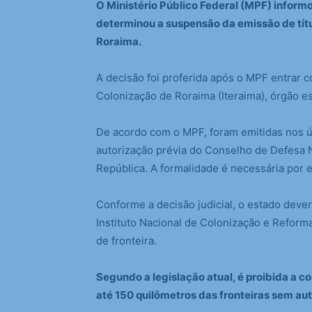
O Ministério Público Federal (MPF) informo
determinou a suspensão da emissão de títu
Roraima.
A decisão foi proferida após o MPF entrar c
Colonização de Roraima (Iteraima), órgão es
De acordo com o MPF, foram emitidas nos úl
autorização prévia do Conselho de Defesa N
República. A formalidade é necessária por e
Conforme a decisão judicial, o estado dever
Instituto Nacional de Colonização e Reforma
de fronteira.
Segundo a legislação atual, é proibida a c
até 150 quilômetros das fronteiras sem au