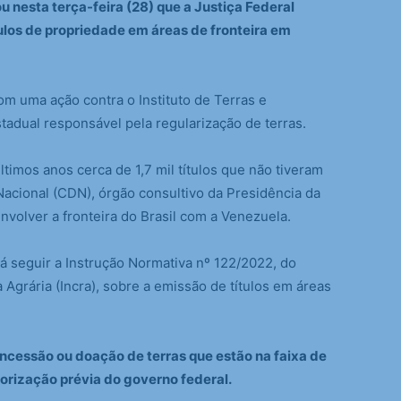
u nesta terça-feira (28) que a Justiça Federal
los de propriedade em áreas de fronteira em
om uma ação contra o Instituto de Terras e
tadual responsável pela regularização de terras.
timos anos cerca de 1,7 mil títulos que não tiveram
acional (CDN), órgão consultivo da Presidência da
nvolver a fronteira do Brasil com a Venezuela.
á seguir a Instrução Normativa nº 122/2022, do
 Agrária (Incra), sobre a emissão de títulos em áreas
oncessão ou doação de terras que estão na faixa de
torização prévia do governo federal.