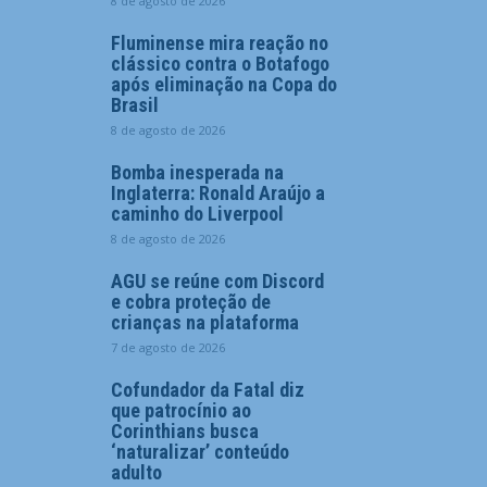
8 de agosto de 2026
Fluminense mira reação no
clássico contra o Botafogo
após eliminação na Copa do
Brasil
8 de agosto de 2026
Bomba inesperada na
Inglaterra: Ronald Araújo a
caminho do Liverpool
8 de agosto de 2026
AGU se reúne com Discord
e cobra proteção de
crianças na plataforma
7 de agosto de 2026
Cofundador da Fatal diz
que patrocínio ao
Corinthians busca
‘naturalizar’ conteúdo
adulto