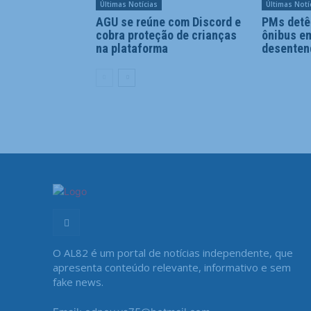
Últimas Notícias
Últimas Notí
AGU se reúne com Discord e
PMs detê
cobra proteção de crianças
ônibus e
na plataforma
desenten
O AL82 é um portal de notícias independente, que
apresenta conteúdo relevante, informativo e sem
fake news.