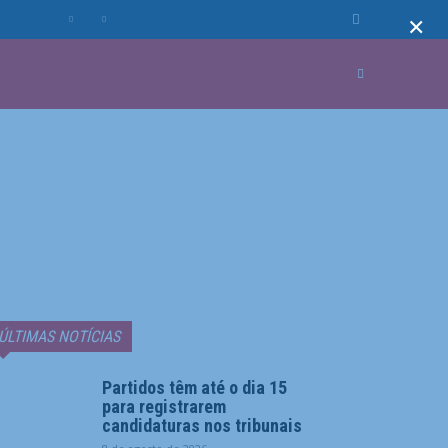
×
MUNDO
MORE
ÚLTIMAS NOTÍCIAS
Partidos têm até o dia 15
para registrarem
candidaturas nos tribunais