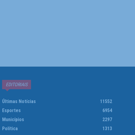
EDITORIAIS
Últimas Notícias
11552
Esportes
6954
Municípios
2297
Política
1313