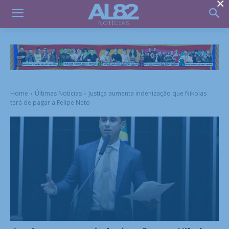
×
Home
Últimas Notícias
Justiça aumenta indenização que Nikolas
terá de pagar a Felipe Neto