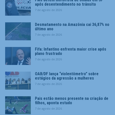
após desentendimento no trânsito
7 de agosto de 2026
Desmatamento na Amazônia cai 36,87% no
último ano
7 de agosto de 2026
Fifa: Infantino enfrenta maior crise após
plano frustrado
7 de agosto de 2026
OAB/DF lança “violentômetro” sobre
estágios da agressão a mulheres
7 de agosto de 2026
Pais estão menos presente na criação de
filhos, aponta estudo
7 de agosto de 2026