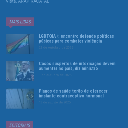
Vista, ARAPIRACA-AL
MAIS LIDAS
LGBTQIA+: encontro defende políticas
púbicas para combater violência
22 de outubro de 2025
Casos suspeitos de intoxicação devem
aumentar no país, diz ministro
1 de outubro de 2025
Planos de saúde terão de oferecer
implante contraceptivo hormonal
13 de agosto de 2025
EDITORIAIS