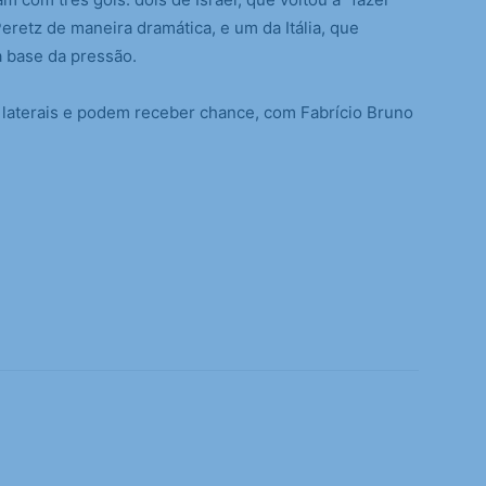
retz de maneira dramática, e um da Itália, que
a base da pressão.
 laterais e podem receber chance, com Fabrício Bruno