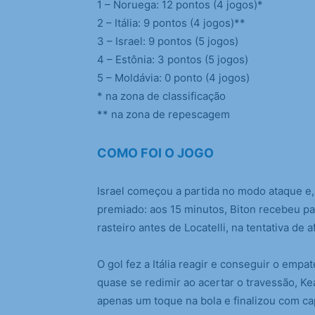
1 – Noruega: 12 pontos (4 jogos)*
2 – Itália: 9 pontos (4 jogos)**
3 – Israel: 9 pontos (5 jogos)
4 – Estônia: 3 pontos (5 jogos)
5 – Moldávia: 0 ponto (4 jogos)
* na zona de classificação
** na zona de repescagem
COMO FOI O JOGO
Israel começou a partida no modo ataque e, 
premiado: aos 15 minutos, Biton recebeu pa
rasteiro antes de Locatelli, na tentativa de a
O gol fez a Itália reagir e conseguir o empat
quase se redimir ao acertar o travessão, K
apenas um toque na bola e finalizou com capr