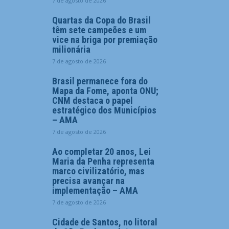
7 de agosto de 2026
Quartas da Copa do Brasil
têm sete campeões e um
vice na briga por premiação
milionária
7 de agosto de 2026
Brasil permanece fora do
Mapa da Fome, aponta ONU;
CNM destaca o papel
estratégico dos Municípios
– AMA
7 de agosto de 2026
Ao completar 20 anos, Lei
Maria da Penha representa
marco civilizatório, mas
precisa avançar na
implementação – AMA
7 de agosto de 2026
Cidade de Santos, no litoral