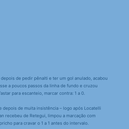
depois de pedir pênalti e ter um gol anulado, acabou
sse a poucos passos da linha de fundo e cruzou
fastar para escanteio, marcar contra: 1 a 0.
e depois de muita insistência – logo após Locatelli
ean recebeu de Retegui, limpou a marcação com
icho para cravar o 1 a 1 antes do intervalo.