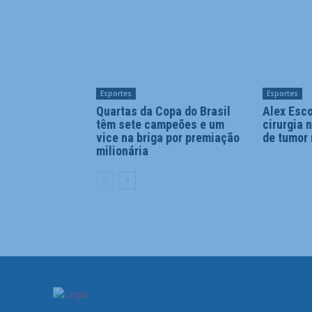
Esportes
Esportes
Quartas da Copa do Brasil
Alex Esc
têm sete campeões e um
cirurgia 
vice na briga por premiação
de tumor 
milionária