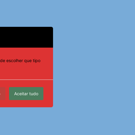
de escolher que tipo
o
Aceitar tudo