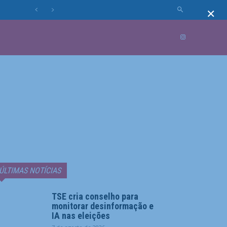
×
MUNDO
MORE
ÚLTIMAS NOTÍCIAS
TSE cria conselho para
monitorar desinformação e
IA nas eleições