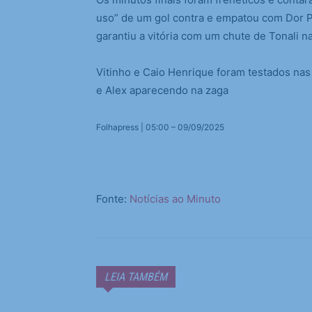
uso” de um gol contra e empatou com Dor Pe
garantiu a vitória com um chute de Tonali n
Vitinho e Caio Henrique foram testados nas
e Alex aparecendo na zaga
Folhapress | 05:00 – 09/09/2025
Fonte:
Notícias ao Minuto
LEIA TAMBÉM