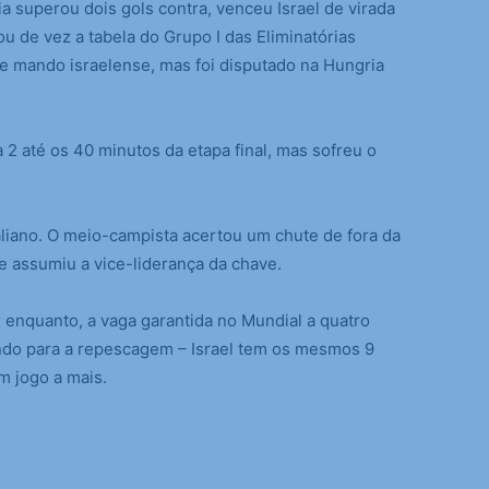
 superou dois gols contra, venceu Israel de virada
u de vez a tabela do Grupo I das Eliminatórias
e mando israelense, mas foi disputado na Hungria
2 até os 40 minutos da etapa final, mas sofreu o
italiano. O meio-campista acertou um chute de fora da
ue assumiu a vice-liderança da chave.
r enquanto, a vaga garantida no Mundial a quatro
 indo para a repescagem – Israel tem os mesmos 9
 jogo a mais.