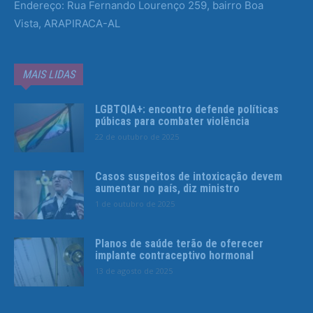
Endereço: Rua Fernando Lourenço 259, bairro Boa
Vista, ARAPIRACA-AL
MAIS LIDAS
LGBTQIA+: encontro defende políticas
púbicas para combater violência
22 de outubro de 2025
Casos suspeitos de intoxicação devem
aumentar no país, diz ministro
1 de outubro de 2025
Planos de saúde terão de oferecer
implante contraceptivo hormonal
13 de agosto de 2025