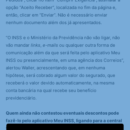
opção “Aceito Receber”, localizada no fim da página e,
então, clicar em “Enviar”. Não é necessário enviar
nenhum documento além dos já apresentados.
“O INSS e o Ministério da Previdência não vão ligar, não
vão mandar
links
,
e-mails
ou qualquer outra forma de
comunicação além da que será feita pelo aplicativo Meu
INSS ou presencialmente, em uma agência dos Correios”,
alertou Waller, acrescentando que, em nenhuma
hipótese, será cobrado algum valor do segurado, que
receberá o valor devido automaticamente, na mesma
conta bancária na qual recebe seu benefício
previdenciário.
Quem ainda não contestou eventuais descontos pode
fazê-lo pelo aplicativo Meu INSS, ligando para a central
telefônica 135 ou indo pessoalmente a uma agência dos