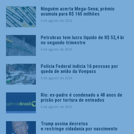
Ninguém acerta Mega-Sena; prêmio
acumula para R$ 165 milhões
6 de agosto de 2026
Petrobras tem lucro líquido de R$ 52,4 bi
no segundo trimestre
6 de agosto de 2026
Polícia Federal indicia 16 pessoas por
queda de avião da Voepass
6 de agosto de 2026
Rio: ex-padre é condenado a 48 anos de
prisão por tortura de enteados
6 de agosto de 2026
Trump assina decretos
e restringe cidadania por nascimento