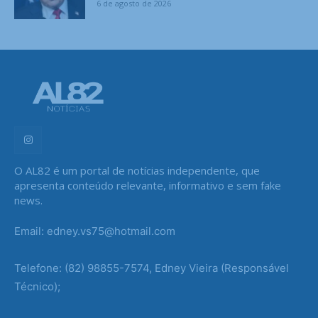
6 de agosto de 2026
O AL82 é um portal de notícias independente, que
apresenta conteúdo relevante, informativo e sem fake
news.
Email: edney.vs75@hotmail.com
Telefone: (82) 98855-7574, Edney Vieira (Responsável
Técnico);