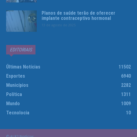
Planos de saúde terão de oferecer
implante contraceptivo hormonal
13 de agosto de 2025
EDITORIAIS
Últimas Notícias
11502
Esportes
6940
Municípios
2282
Política
1311
Mundo
1009
Tecnolocia
10
© AL82 Notícias.