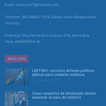
Email: edney.vs75@hotmail.com
Telefone: (82) 98855-7574, Edney Vieira (Responsável
Técnico);
Endereço: Rua Fernando Lourenço 259, bairro Boa
Vista, ARAPIRACA-AL
MAIS LIDAS
LGBTQIA+: encontro defende políticas
púbicas para combater violência
22 de outubro de 2025
Casos suspeitos de intoxicação devem
aumentar no país, diz ministro
1 de outubro de 2025