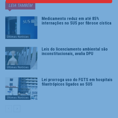
LEIA TAMBÉM
Medicamento reduz em até 85%
internações no SUS por fibrose cística
Últimas Notícias
Leis do licenciamento ambiental são
inconstitucionais, avalia DPU
Últimas Notícias
Lei prorroga uso do FGTS em hospitais
filantrópicos ligados ao SUS
Últimas Notícias