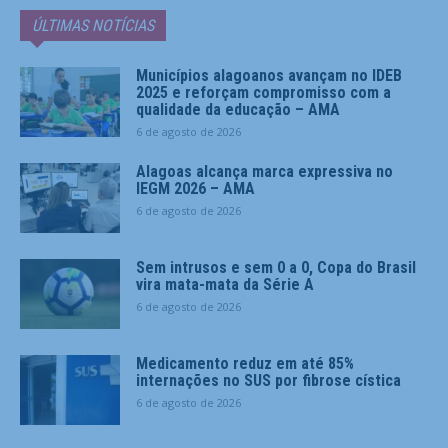
ÚLTIMAS NOTÍCIAS
Municípios alagoanos avançam no IDEB
2025 e reforçam compromisso com a
qualidade da educação – AMA
6 de agosto de 2026
Alagoas alcança marca expressiva no
IEGM 2026 – AMA
6 de agosto de 2026
Sem intrusos e sem 0 a 0, Copa do Brasil
vira mata-mata da Série A
6 de agosto de 2026
Medicamento reduz em até 85%
internações no SUS por fibrose cística
6 de agosto de 2026