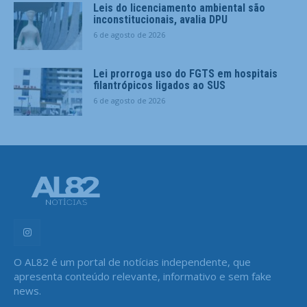
Leis do licenciamento ambiental são
inconstitucionais, avalia DPU
6 de agosto de 2026
Lei prorroga uso do FGTS em hospitais
filantrópicos ligados ao SUS
6 de agosto de 2026
O AL82 é um portal de notícias independente, que
apresenta conteúdo relevante, informativo e sem fake
news.