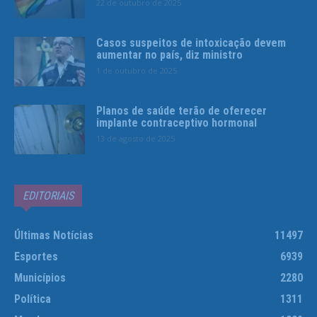
22 de outubro de 2025
Casos suspeitos de intoxicação devem
aumentar no país, diz ministro
1 de outubro de 2025
Planos de saúde terão de oferecer
implante contraceptivo hormonal
13 de agosto de 2025
EDITORIAIS
Últimas Notícias
11497
Esportes
6939
Municípios
2280
Política
1311