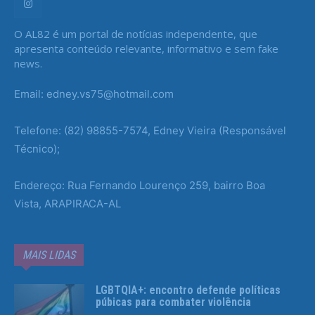
O AL82 é um portal de notícias independente, que
apresenta conteúdo relevante, informativo e sem fake
news.
Email: edney.vs75@hotmail.com
Telefone: (82) 98855-7574, Edney Vieira (Responsável
Técnico);
Endereço: Rua Fernando Lourenço 259, bairro Boa
Vista, ARAPIRACA-AL
MAIS LIDAS
LGBTQIA+: encontro defende políticas
púbicas para combater violência