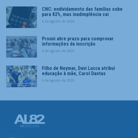
CNC: endividamento das famílias sobe
para 82%, mas inadimplência cai
6 de agosto de 2026
Prouni abre prazo para comprovar
informações da inscrição
6 de agosto de 2026
Filho de Neymar, Davi Lucca atribui
educação à mãe, Carol Dantas
6 de agosto de 2026