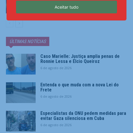
milhões
Aceitar tudo
Esportes
ÚLTIMAS NOTÍCIAS
Caso Marielle: Justiça amplia penas de
Ronnie Lessa e Élcio Queiroz
6 de agosto de 2026
Entenda o que muda com a nova Lei do
Frete
6 de agosto de 2026
Especialistas da ONU pedem medidas para
evitar Gaza silenciosa em Cuba
6 de agosto de 2026