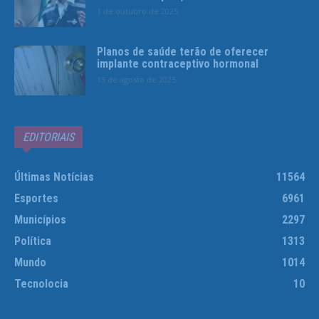
1 de outubro de 2025
Planos de saúde terão de oferecer
implante contraceptivo hormonal
13 de agosto de 2025
EDITORIAIS
Últimas Notícias
11564
Esportes
6961
Municípios
2297
Política
1313
Mundo
1014
Tecnolocia
10