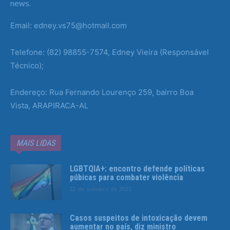
news.
Email: edney.vs75@hotmail.com
Telefone: (82) 98855-7574, Edney Vieira (Responsável
Técnico);
Endereço: Rua Fernando Lourenço 259, bairro Boa
Vista, ARAPIRACA-AL
MAIS LIDAS
LGBTQIA+: encontro defende políticas
púbicas para combater violência
22 de outubro de 2025
Casos suspeitos de intoxicação devem
aumentar no país, diz ministro