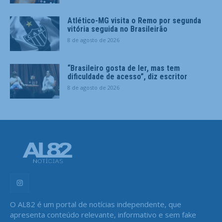
Atlético-MG visita o Remo por segunda
vitória seguida no Brasileirão
8 de agosto de 2026
“Brasileiro gosta de ler, mas tem
dificuldade de acesso”, diz escritor
8 de agosto de 2026
O AL82 é um portal de notícias independente, que
apresenta conteúdo relevante, informativo e sem fake