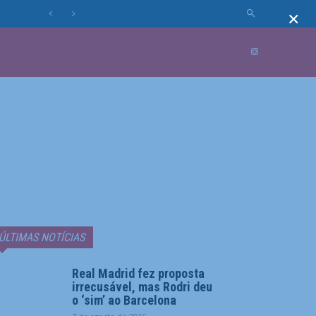
×
MUNDO
MORE
ÚLTIMAS NOTÍCIAS
Real Madrid fez proposta
irrecusável, mas Rodri deu
o ‘sim’ ao Barcelona