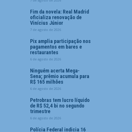
7 de agosto de 2026
Fim da novela: Real Madrid
oficializa renovação de
Vinícius Júnior
7 de agosto de 2026
Pix amplia participação nos
pagamentos em bares e
restaurantes
6 de agosto de 2026
Ninguém acerta Mega-
Sena; prêmio acumula para
R$ 165 milhões
6 de agosto de 2026
Petrobras tem lucro líquido
de R$ 52,4 bi no segundo
trimestre
6 de agosto de 2026
Polícia Federal indicia 16