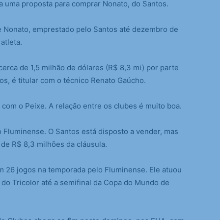
uma proposta para comprar Nonato, do Santos.
 de Nonato, emprestado pelo Santos até dezembro de
atleta.
rca de 1,5 milhão de dólares (R$ 8,3 mi) por parte
os, é titular com o técnico Renato Gaúcho.
com o Peixe. A relação entre os clubes é muito boa.
 Fluminense. O Santos está disposto a vender, mas
 de R$ 8,3 milhões da cláusula.
em 26 jogos na temporada pelo Fluminense. Ele atuou
 do Tricolor até a semifinal da Copa do Mundo de