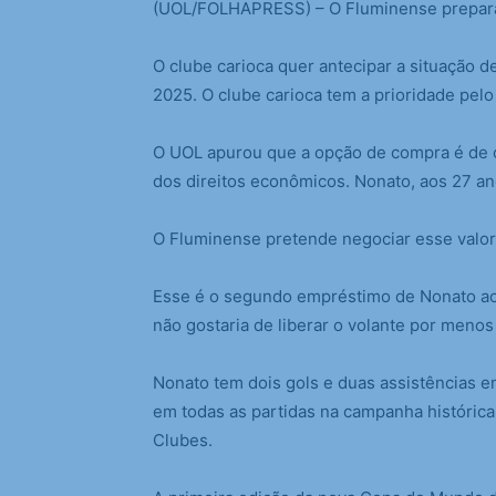
(
UOL/FOLHAPRESS) – O Fluminense prepara 
O clube carioca quer antecipar a situação
2025. O clube carioca tem a prioridade pelo 
O UOL apurou que a opção de compra é de ce
dos direitos econômicos. Nonato, aos 27 an
O Fluminense pretende negociar esse valor 
Esse é o segundo empréstimo de Nonato ao
não gostaria de liberar o volante por menos
Nonato tem dois gols e duas assistências 
em todas as partidas na campanha histórica
Clubes.