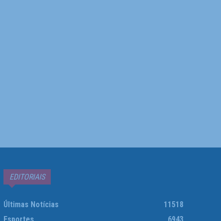
EDITORIAIS
Últimas Notícias
11518
Esportes
6943