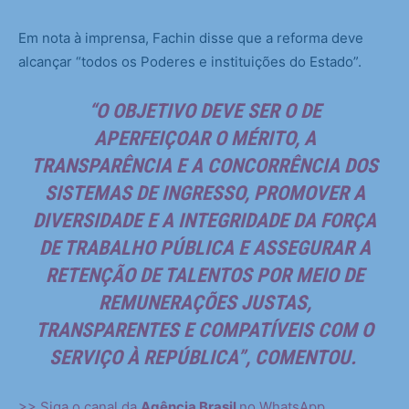
Em nota à imprensa, Fachin disse que a reforma deve
alcançar “todos os Poderes e instituições do Estado”.
“O OBJETIVO DEVE SER O DE
APERFEIÇOAR O MÉRITO, A
TRANSPARÊNCIA E A CONCORRÊNCIA DOS
SISTEMAS DE INGRESSO, PROMOVER A
DIVERSIDADE E A INTEGRIDADE DA FORÇA
DE TRABALHO PÚBLICA E ASSEGURAR A
RETENÇÃO DE TALENTOS POR MEIO DE
REMUNERAÇÕES JUSTAS,
TRANSPARENTES E COMPATÍVEIS COM O
SERVIÇO À REPÚBLICA”, COMENTOU.
>> Siga o canal da
Agência Brasil
no WhatsApp