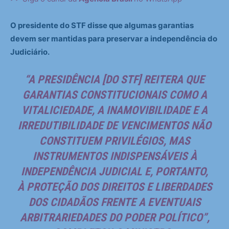
O presidente do STF disse que algumas garantias
devem ser mantidas para preservar a independência do
Judiciário.
“A PRESIDÊNCIA [DO STF] REITERA QUE
GARANTIAS CONSTITUCIONAIS COMO A
VITALICIEDADE, A INAMOVIBILIDADE E A
IRREDUTIBILIDADE DE VENCIMENTOS NÃO
CONSTITUEM PRIVILÉGIOS, MAS
INSTRUMENTOS INDISPENSÁVEIS À
INDEPENDÊNCIA JUDICIAL E, PORTANTO,
À PROTEÇÃO DOS DIREITOS E LIBERDADES
DOS CIDADÃOS FRENTE A EVENTUAIS
ARBITRARIEDADES DO PODER POLÍTICO”,