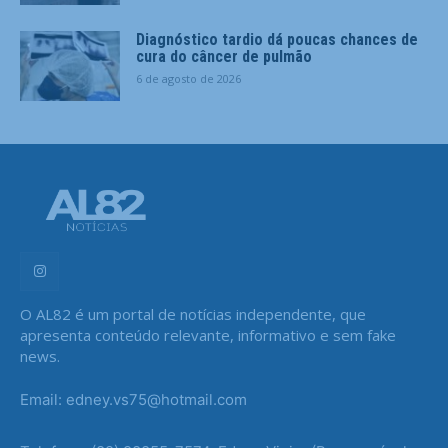
Diagnóstico tardio dá poucas chances de
cura do câncer de pulmão
6 de agosto de 2026
O AL82 é um portal de notícias independente, que
apresenta conteúdo relevante, informativo e sem fake
news.
Email: edney.vs75@hotmail.com