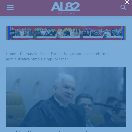
×
Home
Últimas Notícias
Fachin diz que apoia uma reforma
administrativa "ampla e republicana"