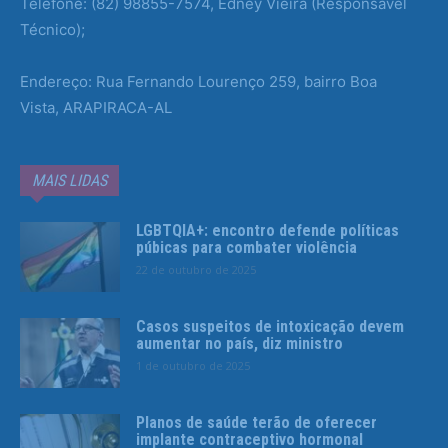
Telefone: (82) 98855-7574, Edney Vieira (Responsável
Técnico);
Endereço: Rua Fernando Lourenço 259, bairro Boa
Vista, ARAPIRACA-AL
MAIS LIDAS
LGBTQIA+: encontro defende políticas
púbicas para combater violência
22 de outubro de 2025
Casos suspeitos de intoxicação devem
aumentar no país, diz ministro
1 de outubro de 2025
Planos de saúde terão de oferecer
implante contraceptivo hormonal