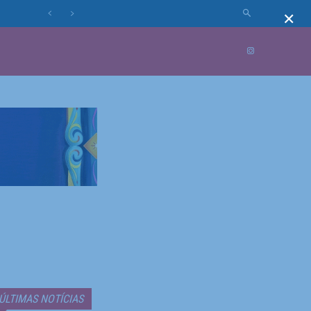
×
MUNDO
MORE
ÚLTIMAS NOTÍCIAS