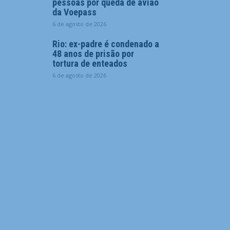
pessoas por queda de avião
da Voepass
6 de agosto de 2026
Rio: ex-padre é condenado a
48 anos de prisão por
tortura de enteados
6 de agosto de 2026