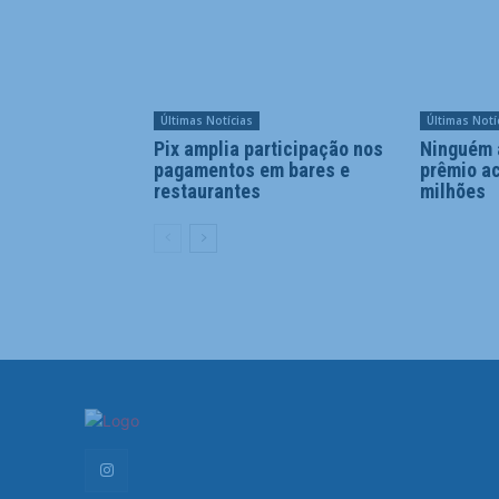
Últimas Notícias
Últimas Notí
Pix amplia participação nos
Ninguém 
pagamentos em bares e
prêmio a
restaurantes
milhões