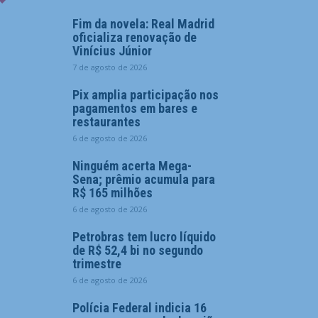
Fim da novela: Real Madrid
oficializa renovação de
Vinícius Júnior
7 de agosto de 2026
Pix amplia participação nos
pagamentos em bares e
restaurantes
6 de agosto de 2026
Ninguém acerta Mega-
Sena; prêmio acumula para
R$ 165 milhões
6 de agosto de 2026
Petrobras tem lucro líquido
de R$ 52,4 bi no segundo
trimestre
6 de agosto de 2026
Polícia Federal indicia 16