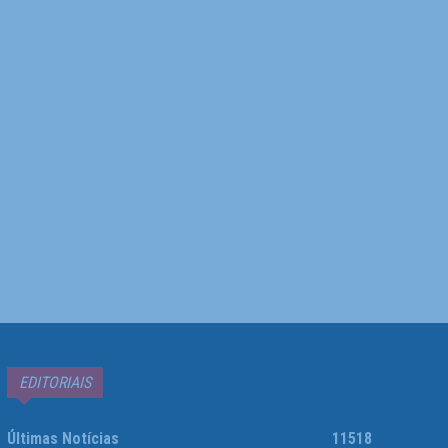
EDITORIAIS
Últimas Notícias
11518