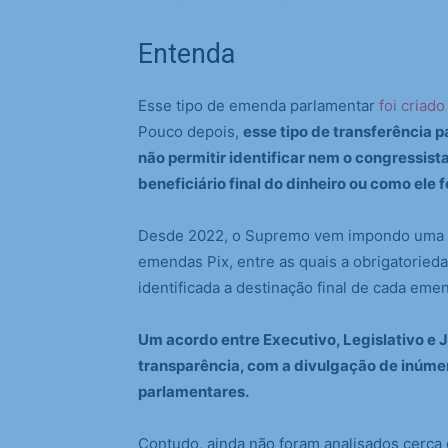
Entenda
Esse tipo de emenda parlamentar
foi criad
Pouco depois,
esse tipo de transferência 
não permitir identificar nem o congressist
beneficiário final do dinheiro ou como ele f
Desde 2022, o Supremo vem impondo uma sé
emendas Pix, entre as quais a obrigatorieda
identificada a destinação final de cada eme
Um acordo entre Executivo, Legislativo e 
transparência, com a divulgação de inúm
parlamentares.
Contudo, ainda não foram analisados cerca d