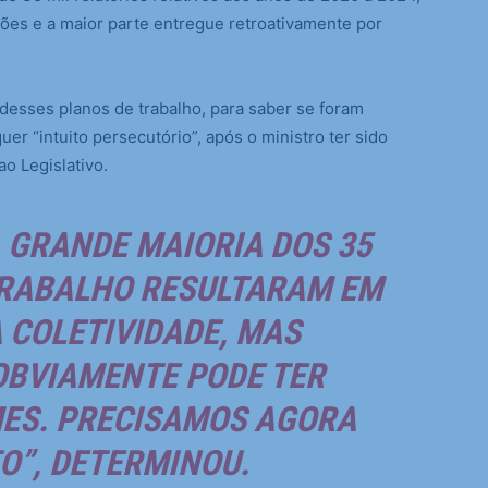
ões e a maior parte entregue retroativamente por
 desses planos de trabalho, para saber se foram
r “intuito persecutório”, após o ministro ter sido
o Legislativo.
 GRANDE MAIORIA DOS 35
TRABALHO RESULTARAM EM
 COLETIVIDADE, MAS
OBVIAMENTE PODE TER
MES. PRECISAMOS AGORA
O”, DETERMINOU.