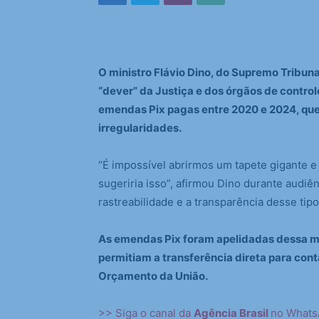
O ministro Flávio Dino, do Supremo Tribunal
“dever” da Justiça e dos órgãos de control
emendas Pix pagas entre 2020 e 2024, que 
irregularidades.
“É impossível abrirmos um tapete gigante 
sugeriria isso”, afirmou Dino durante audiê
rastreabilidade e a transparência desse ti
As emendas Pix foram apelidadas dessa m
permitiam a transferência direta para con
Orçamento da União.
>> Siga o canal da
Agência Brasil
no What