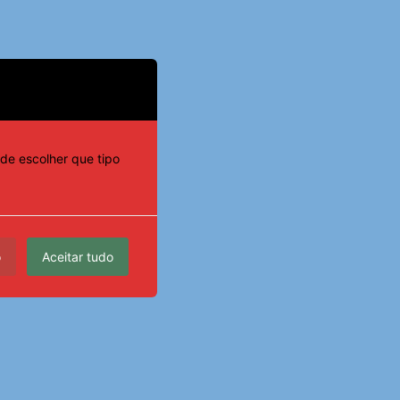
de escolher que tipo
o
Aceitar tudo