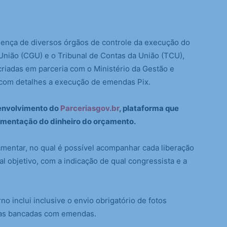
sença de diversos órgãos de controle da execução do
União (CGU) e o Tribunal de Contas da União (TCU),
riadas em parceria com o Ministério da Gestão e
com detalhes a execução de emendas Pix.
envolvimento do
Parceriasgov.br
, plataforma que
mentação do dinheiro do orçamento.
amentar, no qual é possível acompanhar cada liberação
al objetivo, com a indicação de qual congressista e a
o inclui inclusive o envio obrigatório de fotos
bras bancadas com emendas.