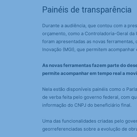
Painéis de transparência
Durante a audiência, que contou com a pre
orçamento, como a Controladoria-Geral da 
foram apresentadas as novas ferramentas, c
Inovação (MGI), que permitem acompanhar 
As novas ferramentas fazem parte do des
permite acompanhar em tempo real a movi
Nela estão disponíveis painéis como o Parl
de verba feita pelo governo federal, com qu
informação do CNPJ do beneficiário final.
Uma das funcionalidades criadas pelo govern
georreferenciadas sobre a evolução de o