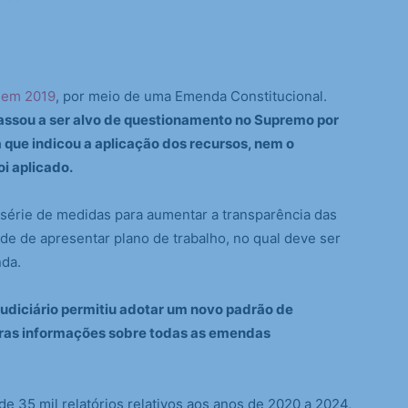
o em 2019
, por meio de uma Emenda Constitucional.
passou a ser alvo de questionamento no Supremo por
a que indicou a aplicação dos recursos, nem o
oi aplicado.
rie de medidas para aumentar a transparência das
de de apresentar plano de trabalho, no qual deve ser
nda.
Judiciário permitiu adotar um novo padrão de
eras informações sobre todas as emendas
e 35 mil relatórios relativos aos anos de 2020 a 2024,