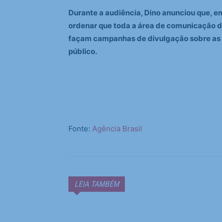
Durante a audiência, Dino anunciou que, em
ordenar que toda a área de comunicação do
façam campanhas de divulgação sobre as n
público.
Fonte:
Agência Brasil
LEIA TAMBÉM