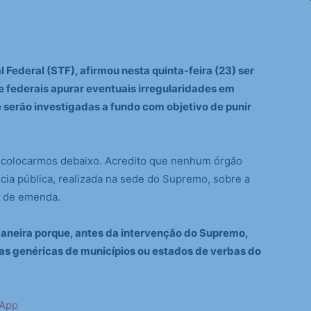
 Federal (STF), afirmou nesta quinta-feira (23) ser
e federais apurar eventuais irregularidades em
serão investigadas a fundo com objetivo de punir
e colocarmos debaixo. Acredito que nenhum órgão
ncia pública, realizada na sede do Supremo, sobre a
po de emenda.
aneira porque, antes da intervenção do Supremo,
tas genéricas de municípios ou estados de verbas do
sApp