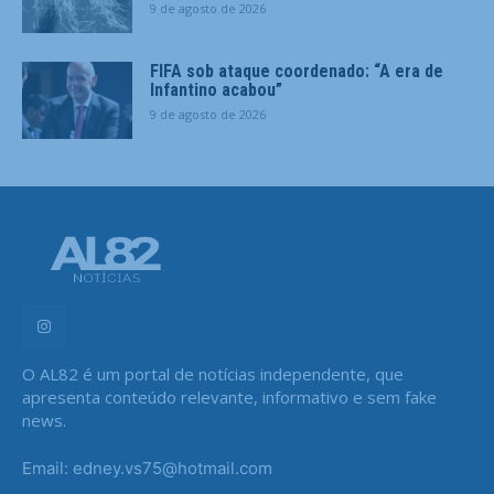
9 de agosto de 2026
FIFA sob ataque coordenado: “A era de
Infantino acabou”
9 de agosto de 2026
O AL82 é um portal de notícias independente, que
apresenta conteúdo relevante, informativo e sem fake
news.
Email: edney.vs75@hotmail.com