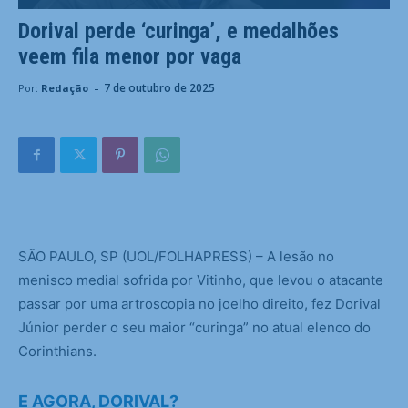
Dorival perde ‘curinga’, e medalhões
veem fila menor por vaga
-
7 de outubro de 2025
Por:
Redação
S
ÃO PAULO, SP (UOL/FOLHAPRESS) – A lesão no
menisco medial sofrida por Vitinho, que levou o atacante
passar por uma artroscopia no joelho direito, fez Dorival
Júnior perder o seu maior “curinga” no atual elenco do
Corinthians.
E AGORA, DORIVAL?