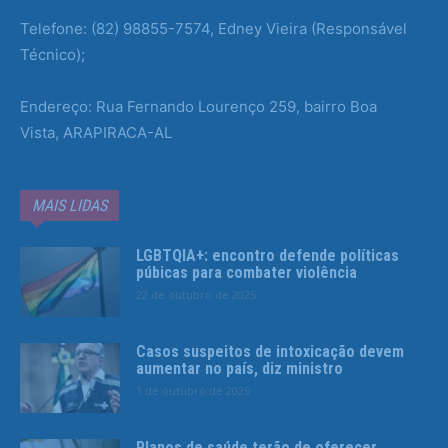
Telefone: (82) 98855-7574, Edney Vieira (Responsável
Técnico);
Endereço: Rua Fernando Lourenço 259, bairro Boa
Vista, ARAPIRACA-AL
MAIS LIDAS
LGBTQIA+: encontro defende políticas
púbicas para combater violência
22 de outubro de 2025
Casos suspeitos de intoxicação devem
aumentar no país, diz ministro
1 de outubro de 2025
Planos de saúde terão de oferecer