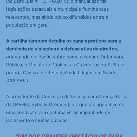
Inclusão (Lei nº 13.146/2015), o manual aborda
legislações estaduais e municipais fluminenses
relevantes, mas ainda pouco difundidas entre a
população em geral.
A cartilha também detalha os canais práticos para a
denúncia de violações e a defesa ativa de direitos
,
orientando o cidadão sobre como acionar a Defensoria
Pública, o Ministério Público, as Ouvidorias do SUS e a
própria Câmara de Resolução de Litígios em Saúde
(CRLS/RJ).
A presidente da Comissão da Pessoa com Doença Rara,
da OAB-RJ, Sybelle Drumond, diz que o diagnóstico de
uma condição rara costuma vir acompanhado de
isolamento e muitas dúvidas.
“UM DOS GRANDES OBSTÁCULOS PARA