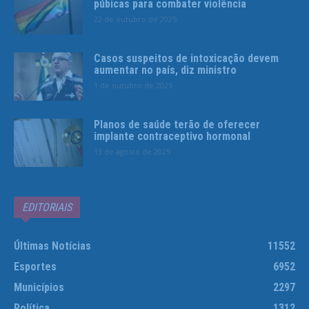
púbicas para combater violência
22 de outubro de 2025
Casos suspeitos de intoxicação devem
aumentar no país, diz ministro
1 de outubro de 2025
Planos de saúde terão de oferecer
implante contraceptivo hormonal
13 de agosto de 2025
EDITORIAIS
Últimas Notícias
11552
Esportes
6952
Municípios
2297
Política
1312