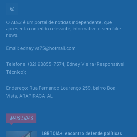
O AL82 é um portal de notícias independente, que
apresenta conteúdo relevante, informativo e sem fake
news.
Email: edney.vs75@hotmail.com
Telefone: (82) 98855-7574, Edney Vieira (Responsável
Técnico);
Endereço: Rua Fernando Lourenço 259, bairro Boa
Vista, ARAPIRACA-AL
MAIS LIDAS
LGBTQIA+: encontro defende políticas