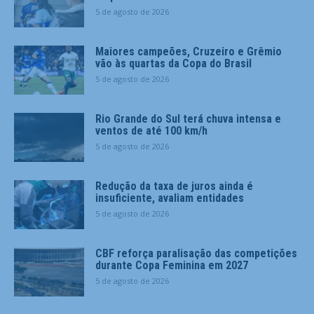
5 de agosto de 2026
Maiores campeões, Cruzeiro e Grêmio
vão às quartas da Copa do Brasil
5 de agosto de 2026
Rio Grande do Sul terá chuva intensa e
ventos de até 100 km/h
5 de agosto de 2026
Redução da taxa de juros ainda é
insuficiente, avaliam entidades
5 de agosto de 2026
CBF reforça paralisação das competições
durante Copa Feminina em 2027
5 de agosto de 2026