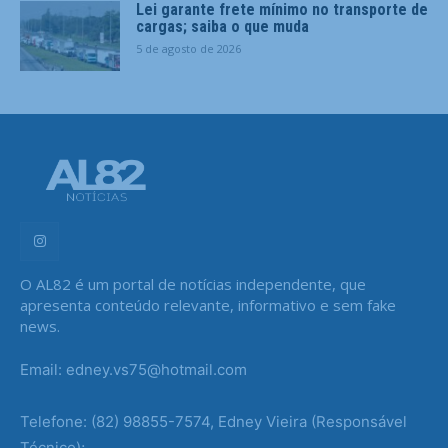
Lei garante frete mínimo no transporte de
cargas; saiba o que muda
5 de agosto de 2026
O AL82 é um portal de notícias independente, que
apresenta conteúdo relevante, informativo e sem fake
news.
Email: edney.vs75@hotmail.com
Telefone: (82) 98855-7574, Edney Vieira (Responsável
Técnico);