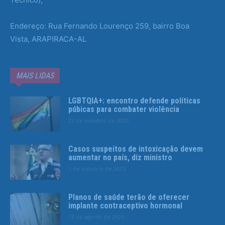
Endereço: Rua Fernando Lourenço 259, bairro Boa
Vista, ARAPIRACA-AL
MAIS LIDAS
LGBTQIA+: encontro defende políticas
púbicas para combater violência
22 de outubro de 2025
Casos suspeitos de intoxicação devem
aumentar no país, diz ministro
1 de outubro de 2025
Planos de saúde terão de oferecer
implante contraceptivo hormonal
13 de agosto de 2025